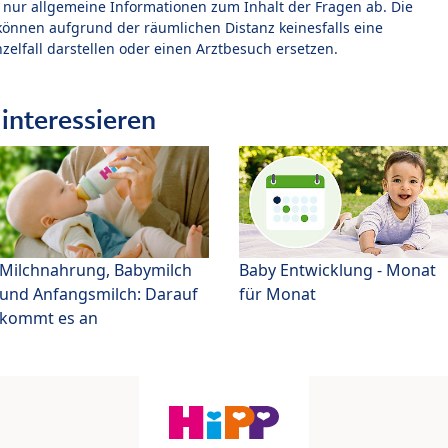
t nur allgemeine Informationen zum Inhalt der Fragen ab. Die
können aufgrund der räumlichen Distanz keinesfalls eine
zelfall darstellen oder einen Arztbesuch ersetzen.
interessieren
Milchnahrung, Babymilch
Baby Entwicklung - Monat
und Anfangsmilch: Darauf
für Monat
kommt es an