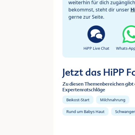
weiterhin für dich zugänglic
bekommst, steht dir unser
H
gerne zur Seite.
HiPP Live Chat
Whats-App
Jetzt das HiPP 
Zu diesen Themenbereichen gibt 
Expertenratschläge
Beikost-Start
Milchnahrung
Rund um Babys Haut
Schwanger