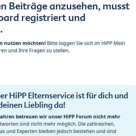
n Beiträge anzusehen, musst
ard registriert und
.
um nutzen möchten!
Bitte loggen Sie sich im HiPP Mein
en und Ihre Fragen zu stellen.
r HiPP Elternservice ist für dich und
deinen Liebling da!
ahren betreuen wir unser HiPP Forum nicht mehr
worten sind nicht mehr möglich. Die zahlreichen,
as und Experten bleiben jedoch bestehen und sind