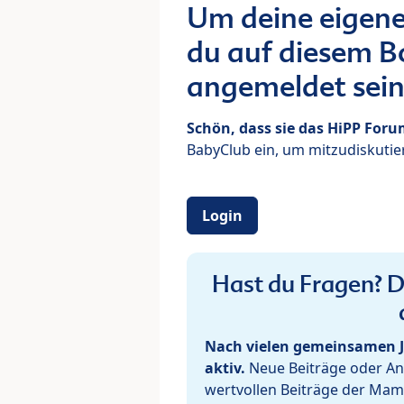
Um deine eigene
du auf diesem Bo
angemeldet sein
Schön, dass sie das HiPP For
BabyClub ein, um mitzudiskutier
Login
Hast du Fragen? De
Nach vielen gemeinsamen J
aktiv.
Neue Beiträge oder Ant
wertvollen Beiträge der Mam