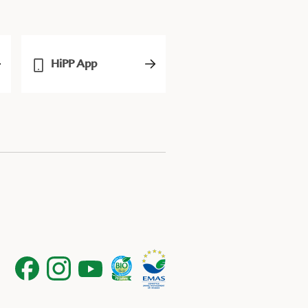
HiPP App