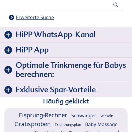
Suche
Erweiterte Suche
HiPP WhatsApp-Kanal
HiPP App
Optimale Trinkmenge für Babys
berechnen:
Exklusive Spar-Vorteile
Häufig geklickt
Eisprung-Rechner
Schwanger
Wickeln
Gratisproben
Baby-Massage
Ernährungsplan