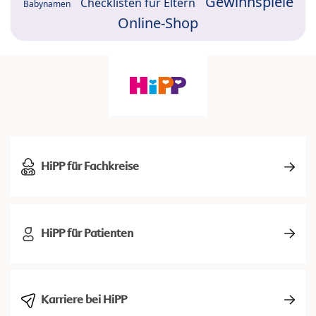
Gewinnspiele
Checklisten für Eltern
Babynamen
Online-Shop
HiPP für Fachkreise
HiPP für Patienten
Karriere bei HiPP