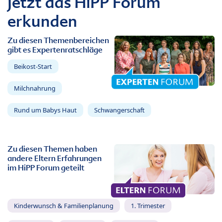
Jetzt das HiPP Forum
erkunden
Zu diesen Themenbereichen
gibt es Expertenratschläge
Beikost-Start
Milchnahrung
Rund um Babys Haut
Schwangerschaft
Zu diesen Themen haben
andere Eltern Erfahrungen
im HiPP Forum geteilt
Kinderwunsch & Familienplanung
1. Trimester