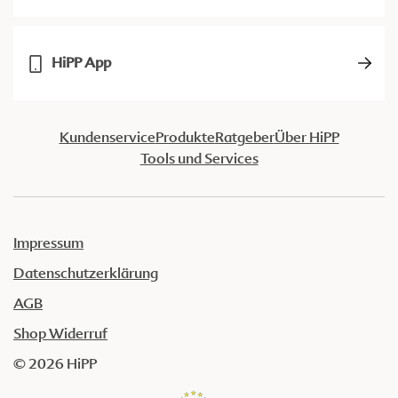
HiPP App
Kundenservice
Produkte
Ratgeber
Über HiPP
Tools und Services
Impressum
Datenschutzerklärung
AGB
Shop Widerruf
© 2026 HiPP