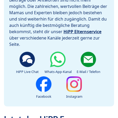
Beiträge oder Antworten sind nicht mehr
möglich. Die zahlreichen, wertvollen Beiträge der
Mamas und Experten bleiben jedoch bestehen
und sind weiterhin für dich zugänglich. Damit du
auch künftig die bestmögliche Beratung
bekommst, steht dir unser
HiPP Elternservice
über verschiedene Kanäle jederzeit gerne zur
Seite.
HiPP Live Chat
Whats-App-Kanal
E-Mail / Telefon
Facebook
Instagram