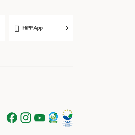
HiPP App