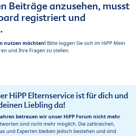
n Beiträge anzusehen, musst
ard registriert und
.
um nutzen möchten!
Bitte loggen Sie sich im HiPP Mein
en und Ihre Fragen zu stellen.
r HiPP Elternservice ist für dich und
deinen Liebling da!
ahren betreuen wir unser HiPP Forum nicht mehr
worten sind nicht mehr möglich. Die zahlreichen,
as und Experten bleiben jedoch bestehen und sind