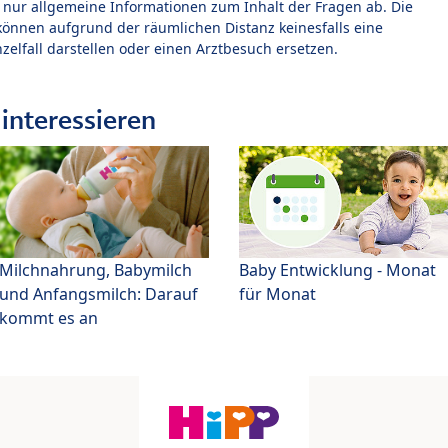
t nur allgemeine Informationen zum Inhalt der Fragen ab. Die
können aufgrund der räumlichen Distanz keinesfalls eine
zelfall darstellen oder einen Arztbesuch ersetzen.
interessieren
Milchnahrung, Babymilch
Baby Entwicklung - Monat
und Anfangsmilch: Darauf
für Monat
kommt es an