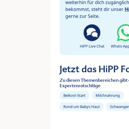
weiterhin für dich zugänglic
bekommst, steht dir unser
H
gerne zur Seite.
HiPP Live Chat
Whats-App
Jetzt das HiPP 
Zu diesen Themenbereichen gibt 
Expertenratschläge
Beikost-Start
Milchnahrung
Rund um Babys Haut
Schwanger