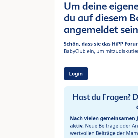
Um deine eigene
du auf diesem Bo
angemeldet sein
Schön, dass sie das HiPP For
BabyClub ein, um mitzudiskutier
Login
Hast du Fragen? De
Nach vielen gemeinsamen J
aktiv.
Neue Beiträge oder Ant
wertvollen Beiträge der Mam