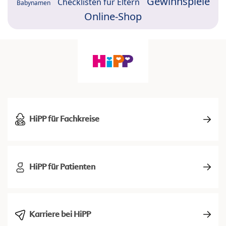
Gewinnspiele
Checklisten für Eltern
Babynamen
Online-Shop
HiPP für Fachkreise
HiPP für Patienten
Karriere bei HiPP