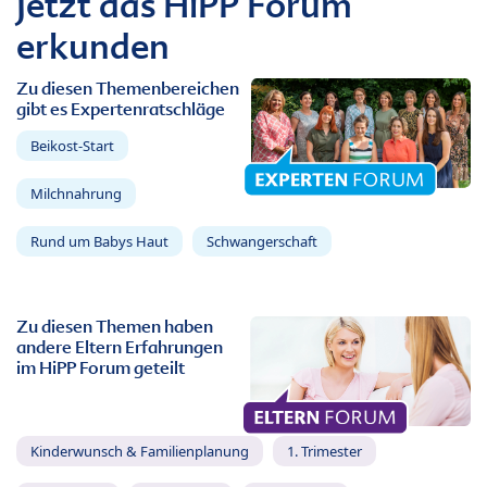
Jetzt das HiPP Forum
erkunden
Zu diesen Themenbereichen
gibt es Expertenratschläge
Beikost-Start
Milchnahrung
Rund um Babys Haut
Schwangerschaft
Zu diesen Themen haben
andere Eltern Erfahrungen
im HiPP Forum geteilt
Kinderwunsch & Familienplanung
1. Trimester