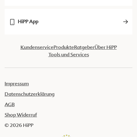
HiPP App
Kundenservice
Produkte
Ratgeber
Über HiPP
Tools und Services
Impressum
Datenschutzerklärung
AGB
Shop Widerruf
© 2026 HiPP