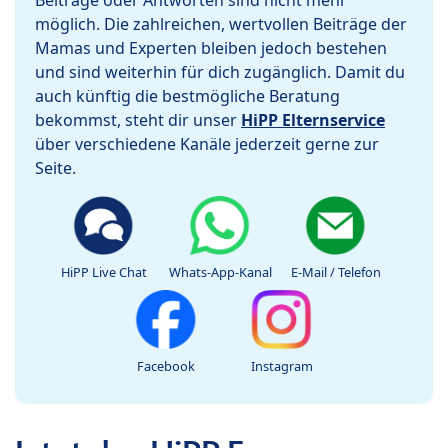
Beiträge oder Antworten sind nicht mehr
möglich. Die zahlreichen, wertvollen Beiträge der
Mamas und Experten bleiben jedoch bestehen
und sind weiterhin für dich zugänglich. Damit du
auch künftig die bestmögliche Beratung
bekommst, steht dir unser
HiPP Elternservice
über verschiedene Kanäle jederzeit gerne zur
Seite.
HiPP Live Chat
Whats-App-Kanal
E-Mail / Telefon
Facebook
Instagram