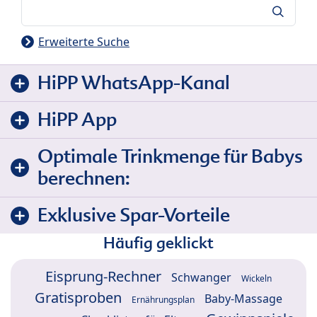
Suche
Erweiterte Suche
HiPP WhatsApp-Kanal
HiPP App
Optimale Trinkmenge für Babys
berechnen:
Exklusive Spar-Vorteile
Häufig geklickt
Eisprung-Rechner
Schwanger
Wickeln
Gratisproben
Baby-Massage
Ernährungsplan