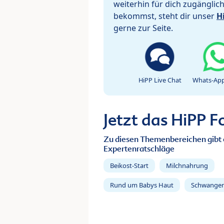
weiterhin für dich zugänglic
bekommst, steht dir unser
H
gerne zur Seite.
HiPP Live Chat
Whats-App
Jetzt das HiPP 
Zu diesen Themenbereichen gibt 
Expertenratschläge
Beikost-Start
Milchnahrung
Rund um Babys Haut
Schwanger