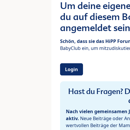
Um deine eigene
du auf diesem Bo
angemeldet sein
Schön, dass sie das HiPP For
BabyClub ein, um mitzudiskutier
Login
Hast du Fragen? De
Nach vielen gemeinsamen J
aktiv.
Neue Beiträge oder Ant
wertvollen Beiträge der Mam