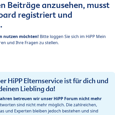
n Beiträge anzusehen, musst
ard registriert und
.
um nutzen möchten!
Bitte loggen Sie sich im HiPP Mein
en und Ihre Fragen zu stellen.
r HiPP Elternservice ist für dich und
deinen Liebling da!
ahren betreuen wir unser HiPP Forum nicht mehr
worten sind nicht mehr möglich. Die zahlreichen,
as und Experten bleiben jedoch bestehen und sind