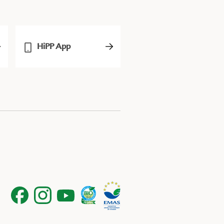
HiPP App