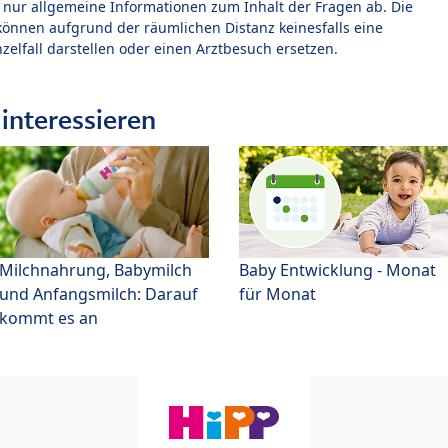
t nur allgemeine Informationen zum Inhalt der Fragen ab. Die
können aufgrund der räumlichen Distanz keinesfalls eine
zelfall darstellen oder einen Arztbesuch ersetzen.
interessieren
Milchnahrung, Babymilch
Baby Entwicklung - Monat
und Anfangsmilch: Darauf
für Monat
kommt es an