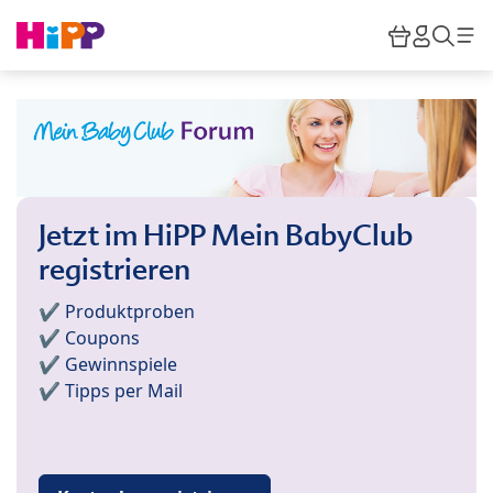
Skip to main content
Warenkor
HiPP M
Such
Jetzt im HiPP Mein BabyClub
registrieren
✔️ Produktproben
✔️ Coupons
✔️ Gewinnspiele
✔️ Tipps per Mail