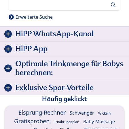
Suche
Erweiterte Suche
HiPP WhatsApp-Kanal
HiPP App
Optimale Trinkmenge für Babys
berechnen:
Exklusive Spar-Vorteile
Häufig geklickt
Eisprung-Rechner
Schwanger
Wickeln
Gratisproben
Baby-Massage
Ernährungsplan