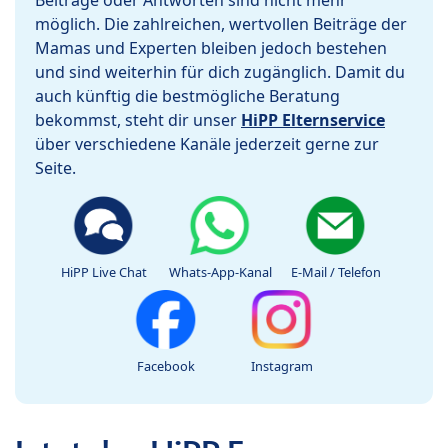
Beiträge oder Antworten sind nicht mehr
möglich. Die zahlreichen, wertvollen Beiträge der
Mamas und Experten bleiben jedoch bestehen
und sind weiterhin für dich zugänglich. Damit du
auch künftig die bestmögliche Beratung
bekommst, steht dir unser
HiPP Elternservice
über verschiedene Kanäle jederzeit gerne zur
Seite.
HiPP Live Chat
Whats-App-Kanal
E-Mail / Telefon
Facebook
Instagram