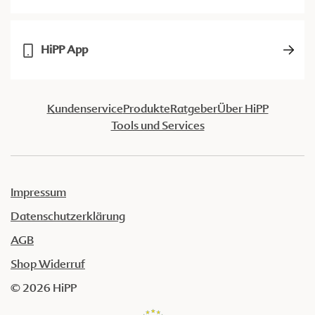
HiPP App
Kundenservice
Produkte
Ratgeber
Über HiPP
Tools und Services
Impressum
Datenschutzerklärung
AGB
Shop Widerruf
© 2026 HiPP