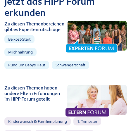
Jetzt das HiPP Forum
erkunden
Zu diesen Themenbereichen
gibt es Expertenratschläge
Beikost-Start
Milchnahrung
Rund um Babys Haut
Schwangerschaft
Zu diesen Themen haben
andere Eltern Erfahrungen
im HiPP Forum geteilt
Kinderwunsch & Familienplanung
1. Trimester