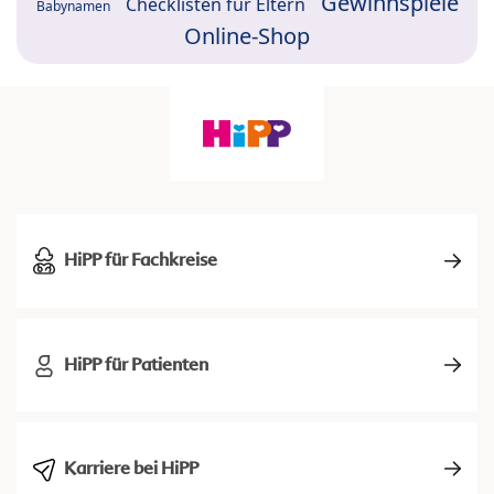
Gewinnspiele
Checklisten für Eltern
Babynamen
Online-Shop
HiPP für Fachkreise
HiPP für Patienten
Karriere bei HiPP