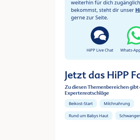
weiterhin für dich zugänglic
bekommst, steht dir unser
H
gerne zur Seite.
HiPP Live Chat
Whats-App
Jetzt das HiPP 
Zu diesen Themenbereichen gibt 
Expertenratschläge
Beikost-Start
Milchnahrung
Rund um Babys Haut
Schwanger