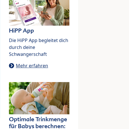
HiPP App
Die HiPP App begleitet dich
durch deine
Schwangerschaft
Mehr erfahren
Optimale Trinkmenge
für Babys berechnen: