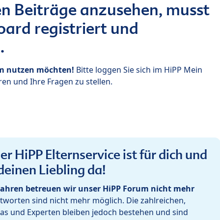
n Beiträge anzusehen, musst
ard registriert und
.
um nutzen möchten!
Bitte loggen Sie sich im HiPP Mein
en und Ihre Fragen zu stellen.
r HiPP Elternservice ist für dich und
deinen Liebling da!
ahren betreuen wir unser HiPP Forum nicht mehr
worten sind nicht mehr möglich. Die zahlreichen,
as und Experten bleiben jedoch bestehen und sind