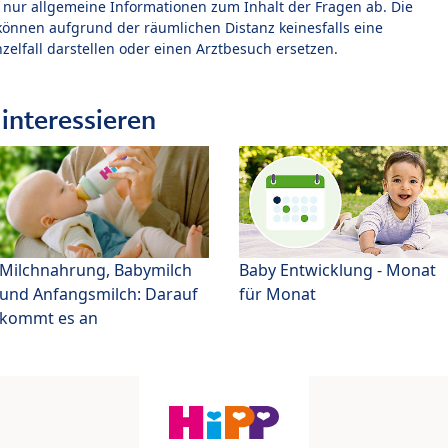
t nur allgemeine Informationen zum Inhalt der Fragen ab. Die
können aufgrund der räumlichen Distanz keinesfalls eine
zelfall darstellen oder einen Arztbesuch ersetzen.
interessieren
Milchnahrung, Babymilch
Baby Entwicklung - Monat
und Anfangsmilch: Darauf
für Monat
kommt es an