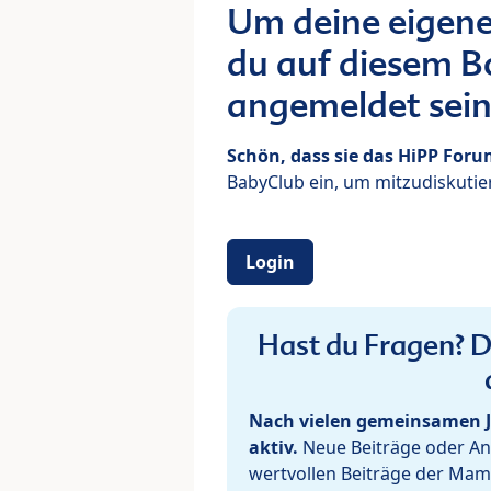
Um deine eigene
du auf diesem Bo
angemeldet sein
Schön, dass sie das HiPP For
BabyClub ein, um mitzudiskutier
Login
Hast du Fragen? De
Nach vielen gemeinsamen J
aktiv.
Neue Beiträge oder Ant
wertvollen Beiträge der Mam