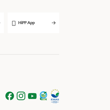
HiPP App