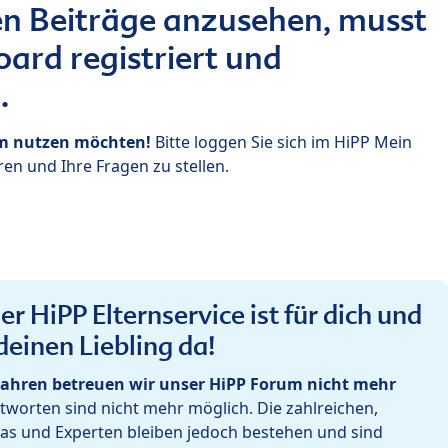
n Beiträge anzusehen, musst
ard registriert und
.
um nutzen möchten!
Bitte loggen Sie sich im HiPP Mein
en und Ihre Fragen zu stellen.
r HiPP Elternservice ist für dich und
deinen Liebling da!
ahren betreuen wir unser HiPP Forum nicht mehr
worten sind nicht mehr möglich. Die zahlreichen,
as und Experten bleiben jedoch bestehen und sind