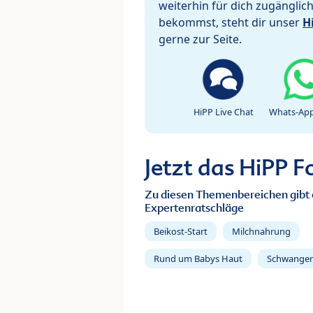
weiterhin für dich zugänglic
bekommst, steht dir unser
H
gerne zur Seite.
HiPP Live Chat
Whats-App
Jetzt das HiPP 
Zu diesen Themenbereichen gibt 
Expertenratschläge
Beikost-Start
Milchnahrung
Rund um Babys Haut
Schwanger