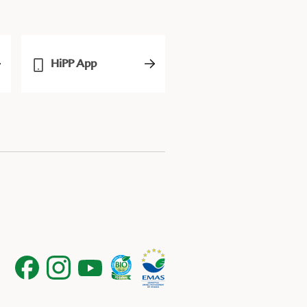
HiPP App