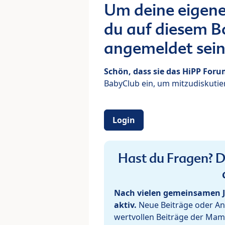
Um deine eigene
du auf diesem Bo
angemeldet sein
Schön, dass sie das HiPP For
BabyClub ein, um mitzudiskutier
Login
Hast du Fragen? De
Nach vielen gemeinsamen J
aktiv.
Neue Beiträge oder Ant
wertvollen Beiträge der Mam