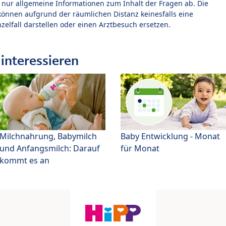
t nur allgemeine Informationen zum Inhalt der Fragen ab. Die
können aufgrund der räumlichen Distanz keinesfalls eine
zelfall darstellen oder einen Arztbesuch ersetzen.
interessieren
Milchnahrung, Babymilch
Baby Entwicklung - Monat
und Anfangsmilch: Darauf
für Monat
kommt es an