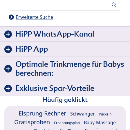
Suche
Erweiterte Suche
HiPP WhatsApp-Kanal
HiPP App
Optimale Trinkmenge für Babys
berechnen:
Exklusive Spar-Vorteile
Häufig geklickt
Eisprung-Rechner
Schwanger
Wickeln
Gratisproben
Baby-Massage
Ernährungsplan