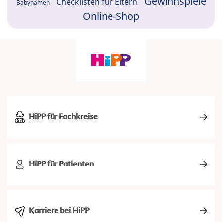
Gewinnspiele
Checklisten für Eltern
Babynamen
Online-Shop
HiPP für Fachkreise
HiPP für Patienten
Karriere bei HiPP