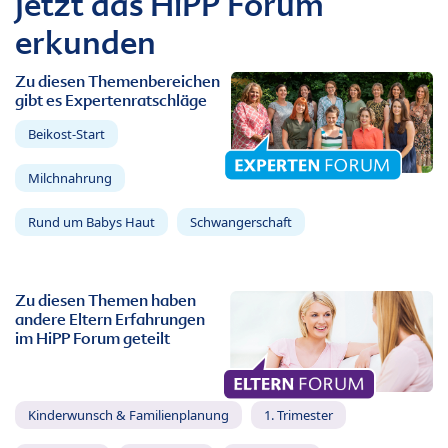
Jetzt das HiPP Forum
erkunden
Zu diesen Themenbereichen
gibt es Expertenratschläge
Beikost-Start
Milchnahrung
Rund um Babys Haut
Schwangerschaft
Zu diesen Themen haben
andere Eltern Erfahrungen
im HiPP Forum geteilt
Kinderwunsch & Familienplanung
1. Trimester