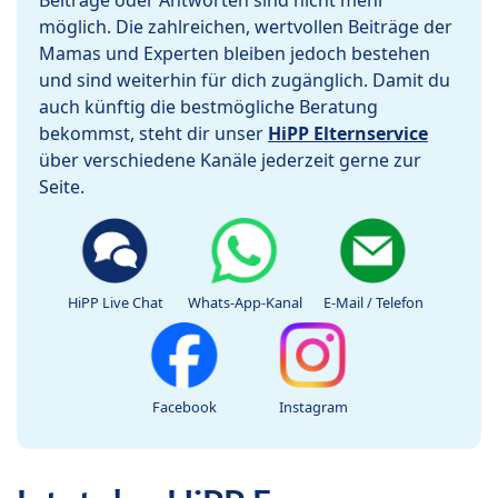
Beiträge oder Antworten sind nicht mehr
möglich. Die zahlreichen, wertvollen Beiträge der
Mamas und Experten bleiben jedoch bestehen
und sind weiterhin für dich zugänglich. Damit du
auch künftig die bestmögliche Beratung
bekommst, steht dir unser
HiPP Elternservice
über verschiedene Kanäle jederzeit gerne zur
Seite.
HiPP Live Chat
Whats-App-Kanal
E-Mail / Telefon
Facebook
Instagram