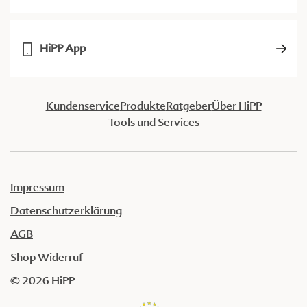
HiPP App
Kundenservice
Produkte
Ratgeber
Über HiPP
Tools und Services
Impressum
Datenschutzerklärung
AGB
Shop Widerruf
© 2026 HiPP