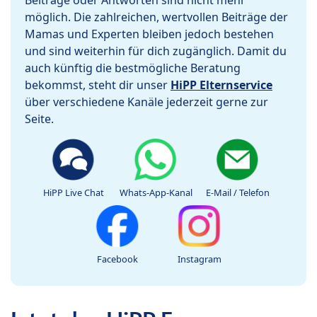
Beiträge oder Antworten sind nicht mehr
möglich. Die zahlreichen, wertvollen Beiträge der
Mamas und Experten bleiben jedoch bestehen
und sind weiterhin für dich zugänglich. Damit du
auch künftig die bestmögliche Beratung
bekommst, steht dir unser
HiPP Elternservice
über verschiedene Kanäle jederzeit gerne zur
Seite.
HiPP Live Chat
Whats-App-Kanal
E-Mail / Telefon
Facebook
Instagram