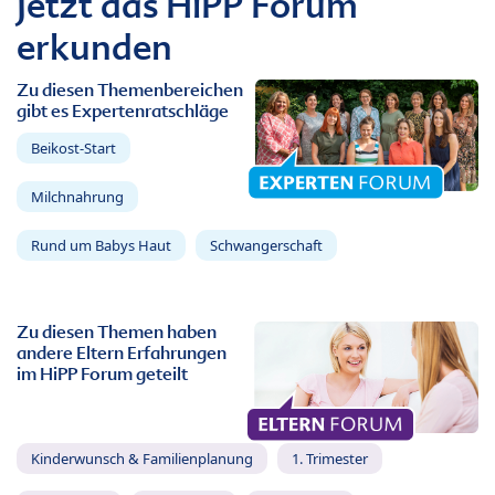
Jetzt das HiPP Forum
erkunden
Zu diesen Themenbereichen
gibt es Expertenratschläge
Beikost-Start
Milchnahrung
Rund um Babys Haut
Schwangerschaft
Zu diesen Themen haben
andere Eltern Erfahrungen
im HiPP Forum geteilt
Kinderwunsch & Familienplanung
1. Trimester