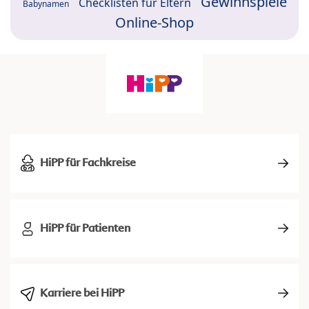
Gewinnspiele
Checklisten für Eltern
Babynamen
Online-Shop
HiPP für Fachkreise
HiPP für Patienten
Karriere bei HiPP