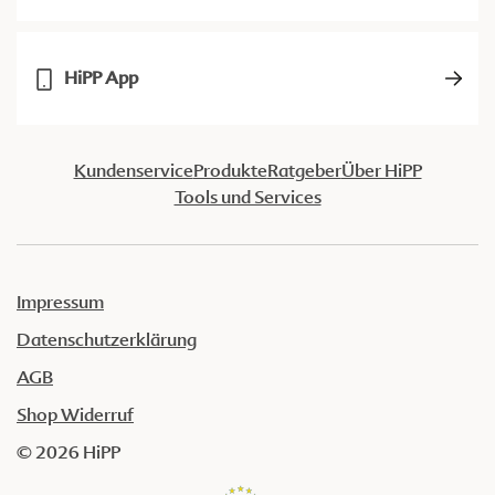
HiPP App
Kundenservice
Produkte
Ratgeber
Über HiPP
Tools und Services
Impressum
Datenschutzerklärung
AGB
Shop Widerruf
© 2026 HiPP