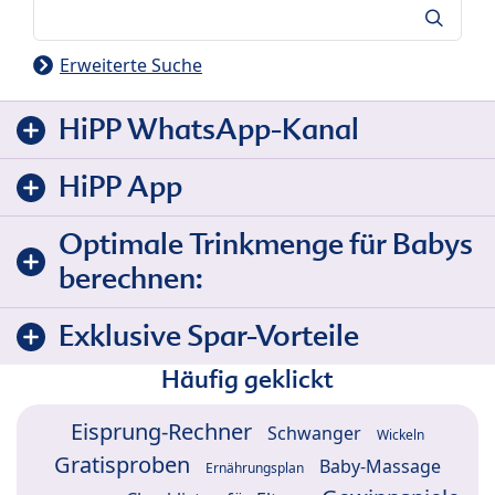
Suche
Erweiterte Suche
HiPP WhatsApp-Kanal
HiPP App
Optimale Trinkmenge für Babys
berechnen:
Exklusive Spar-Vorteile
Häufig geklickt
Eisprung-Rechner
Schwanger
Wickeln
Gratisproben
Baby-Massage
Ernährungsplan