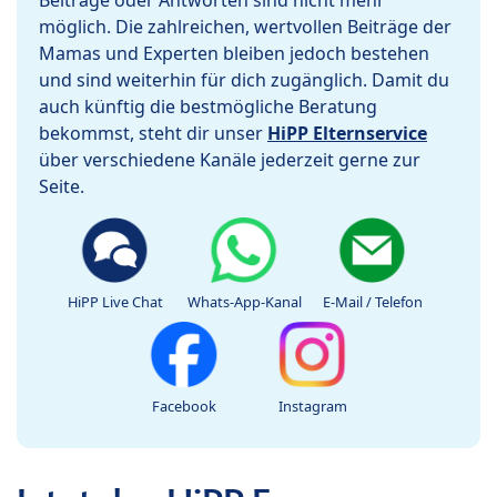
Beiträge oder Antworten sind nicht mehr
möglich. Die zahlreichen, wertvollen Beiträge der
Mamas und Experten bleiben jedoch bestehen
und sind weiterhin für dich zugänglich. Damit du
auch künftig die bestmögliche Beratung
bekommst, steht dir unser
HiPP Elternservice
über verschiedene Kanäle jederzeit gerne zur
Seite.
HiPP Live Chat
Whats-App-Kanal
E-Mail / Telefon
Facebook
Instagram