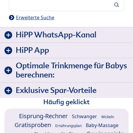
Suche
Erweiterte Suche
HiPP WhatsApp-Kanal
HiPP App
Optimale Trinkmenge für Babys
berechnen:
Exklusive Spar-Vorteile
Häufig geklickt
Eisprung-Rechner
Schwanger
Wickeln
Gratisproben
Baby-Massage
Ernährungsplan