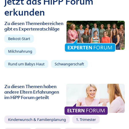
Jetzt das HiPP Forum
erkunden
Zu diesen Themenbereichen
gibt es Expertenratschläge
Beikost-Start
Milchnahrung
Rund um Babys Haut
Schwangerschaft
Zu diesen Themen haben
andere Eltern Erfahrungen
im HiPP Forum geteilt
Kinderwunsch & Familienplanung
1. Trimester