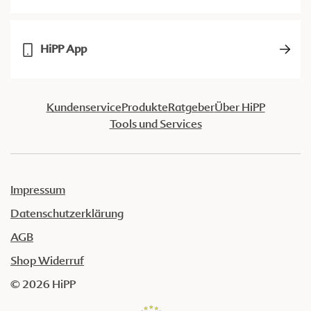
HiPP App
Kundenservice
Produkte
Ratgeber
Über HiPP
Tools und Services
Impressum
Datenschutzerklärung
AGB
Shop Widerruf
© 2026 HiPP