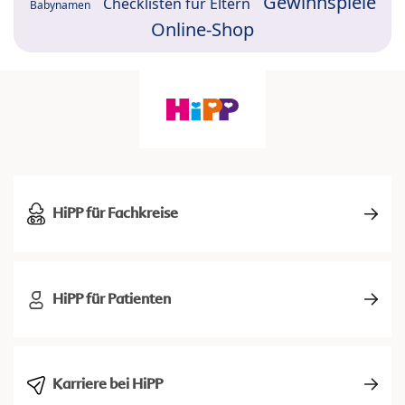
Gewinnspiele
Checklisten für Eltern
Babynamen
Online-Shop
HiPP für Fachkreise
HiPP für Patienten
Karriere bei HiPP