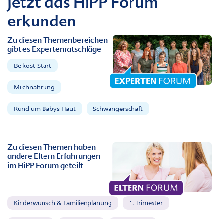
Jetzt das HiPP Forum
erkunden
Zu diesen Themenbereichen
gibt es Expertenratschläge
Beikost-Start
Milchnahrung
Rund um Babys Haut
Schwangerschaft
Zu diesen Themen haben
andere Eltern Erfahrungen
im HiPP Forum geteilt
Kinderwunsch & Familienplanung
1. Trimester