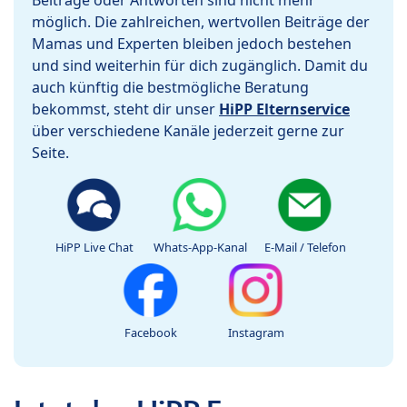
Beiträge oder Antworten sind nicht mehr
möglich. Die zahlreichen, wertvollen Beiträge der
Mamas und Experten bleiben jedoch bestehen
und sind weiterhin für dich zugänglich. Damit du
auch künftig die bestmögliche Beratung
bekommst, steht dir unser
HiPP Elternservice
über verschiedene Kanäle jederzeit gerne zur
Seite.
HiPP Live Chat
Whats-App-Kanal
E-Mail / Telefon
Facebook
Instagram