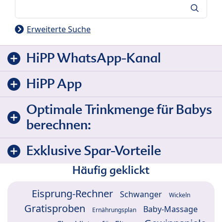
Suche
Erweiterte Suche
HiPP WhatsApp-Kanal
HiPP App
Optimale Trinkmenge für Babys
berechnen:
Exklusive Spar-Vorteile
Häufig geklickt
Eisprung-Rechner
Schwanger
Wickeln
Gratisproben
Baby-Massage
Ernährungsplan