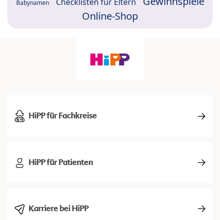
Gewinnspiele
Checklisten für Eltern
Babynamen
Online-Shop
HiPP für Fachkreise
HiPP für Patienten
Karriere bei HiPP