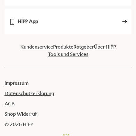
HiPP App
Kundenservice
Produkte
Ratgeber
Über HiPP
Tools und Services
Impressum
Datenschutzerklärung
AGB
Shop Widerruf
© 2026 HiPP