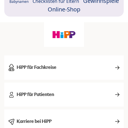
Gewinnspiele
Checklisten für Eltern
Babynamen
Online-Shop
HiPP für Fachkreise
HiPP für Patienten
Karriere bei HiPP