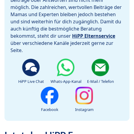
Beiträge oder Antworten sind nicht mehr
möglich. Die zahlreichen, wertvollen Beiträge der
Mamas und Experten bleiben jedoch bestehen
und sind weiterhin für dich zugänglich. Damit du
auch künftig die bestmögliche Beratung
bekommst, steht dir unser
HiPP Elternservice
über verschiedene Kanäle jederzeit gerne zur
Seite.
HiPP Live Chat
Whats-App-Kanal
E-Mail / Telefon
Facebook
Instagram