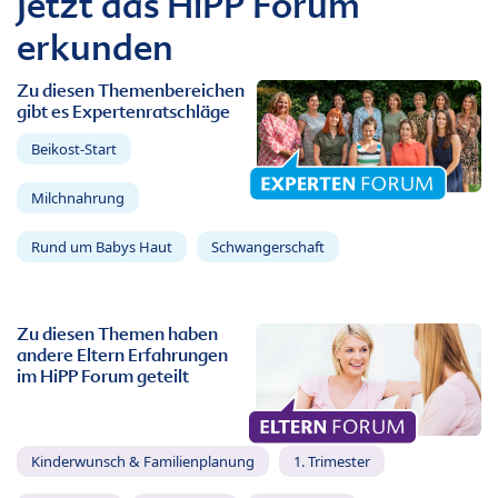
Jetzt das HiPP Forum
erkunden
Zu diesen Themenbereichen
gibt es Expertenratschläge
Beikost-Start
Milchnahrung
Rund um Babys Haut
Schwangerschaft
Zu diesen Themen haben
andere Eltern Erfahrungen
im HiPP Forum geteilt
Kinderwunsch & Familienplanung
1. Trimester