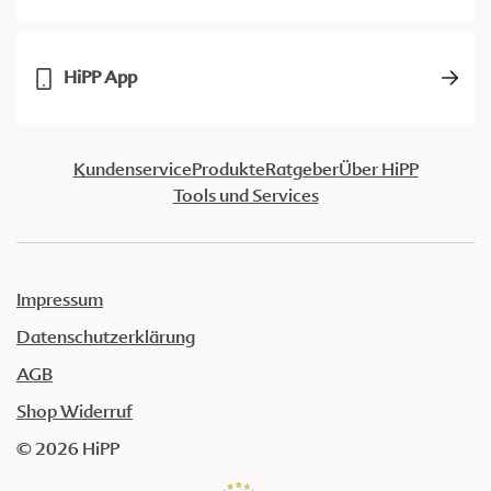
HiPP App
Kundenservice
Produkte
Ratgeber
Über HiPP
Tools und Services
Impressum
Datenschutzerklärung
AGB
Shop Widerruf
© 2026 HiPP