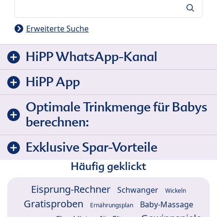
Suche
Erweiterte Suche
HiPP WhatsApp-Kanal
HiPP App
Optimale Trinkmenge für Babys
berechnen:
Exklusive Spar-Vorteile
Häufig geklickt
Eisprung-Rechner
Schwanger
Wickeln
Gratisproben
Baby-Massage
Ernährungsplan