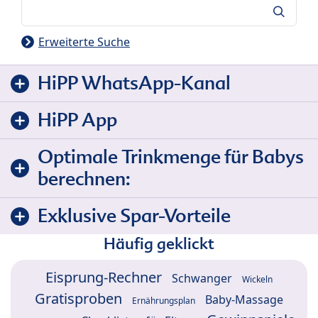
Suche
Erweiterte Suche
HiPP WhatsApp-Kanal
HiPP App
Optimale Trinkmenge für Babys
berechnen:
Exklusive Spar-Vorteile
Häufig geklickt
Eisprung-Rechner
Schwanger
Wickeln
Gratisproben
Baby-Massage
Ernährungsplan