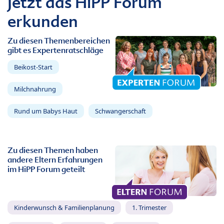
Jetzt das HiPP Forum
erkunden
Zu diesen Themenbereichen
gibt es Expertenratschläge
Beikost-Start
Milchnahrung
Rund um Babys Haut
Schwangerschaft
Zu diesen Themen haben
andere Eltern Erfahrungen
im HiPP Forum geteilt
Kinderwunsch & Familienplanung
1. Trimester