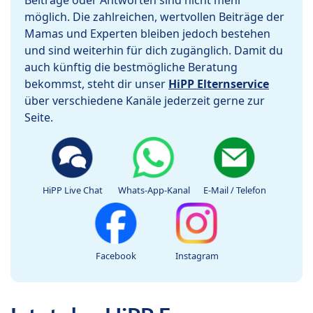
Beiträge oder Antworten sind nicht mehr
möglich. Die zahlreichen, wertvollen Beiträge der
Mamas und Experten bleiben jedoch bestehen
und sind weiterhin für dich zugänglich. Damit du
auch künftig die bestmögliche Beratung
bekommst, steht dir unser
HiPP Elternservice
über verschiedene Kanäle jederzeit gerne zur
Seite.
HiPP Live Chat
Whats-App-Kanal
E-Mail / Telefon
Facebook
Instagram