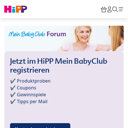
Skip to main content
Warenkor
HiPP M
Such
Jetzt im HiPP Mein BabyClub
registrieren
✔️ Produktproben
✔️ Coupons
✔️ Gewinnspiele
✔️ Tipps per Mail