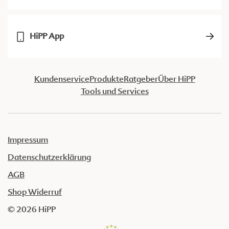
HiPP App
Kundenservice
Produkte
Ratgeber
Über HiPP
Tools und Services
Impressum
Datenschutzerklärung
AGB
Shop Widerruf
© 2026 HiPP