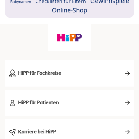
Gewinnspiele
Checklisten für Eltern
Babynamen
Online-Shop
HiPP für Fachkreise
HiPP für Patienten
Karriere bei HiPP