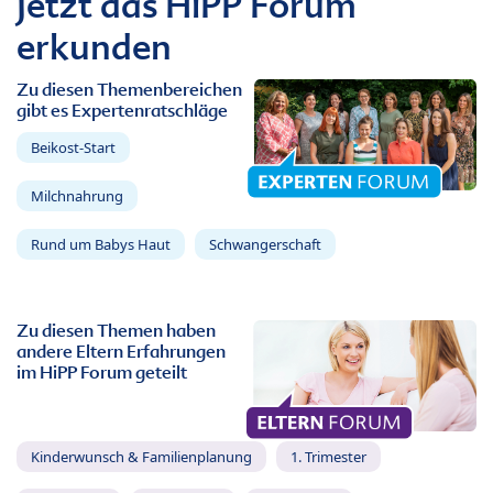
Jetzt das HiPP Forum
erkunden
Zu diesen Themenbereichen
gibt es Expertenratschläge
Beikost-Start
Milchnahrung
Rund um Babys Haut
Schwangerschaft
Zu diesen Themen haben
andere Eltern Erfahrungen
im HiPP Forum geteilt
Kinderwunsch & Familienplanung
1. Trimester