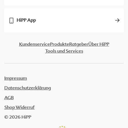
HiPP App
Kundenservice
Produkte
Ratgeber
Über HiPP
Tools und Services
Impressum
Datenschutzerklärung
AGB
Shop Widerruf
© 2026 HiPP