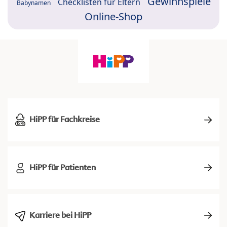
Gewinnspiele
Checklisten für Eltern
Babynamen
Online-Shop
HiPP für Fachkreise
HiPP für Patienten
Karriere bei HiPP