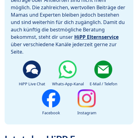
Beiträge oder Antworten sind nicht mehr
möglich. Die zahlreichen, wertvollen Beiträge der
Mamas und Experten bleiben jedoch bestehen
und sind weiterhin für dich zugänglich. Damit du
auch künftig die bestmögliche Beratung
bekommst, steht dir unser
HiPP Elternservice
über verschiedene Kanäle jederzeit gerne zur
Seite.
HiPP Live Chat
Whats-App-Kanal
E-Mail / Telefon
Facebook
Instagram