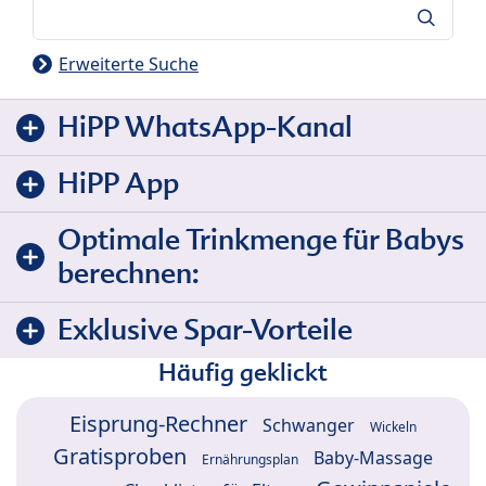
Suche
Erweiterte Suche
HiPP WhatsApp-Kanal
HiPP App
Optimale Trinkmenge für Babys
berechnen:
Exklusive Spar-Vorteile
Häufig geklickt
Eisprung-Rechner
Schwanger
Wickeln
Gratisproben
Baby-Massage
Ernährungsplan