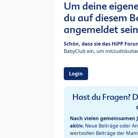
Um deine eigene
du auf diesem Bo
angemeldet sein
Schön, dass sie das HiPP For
BabyClub ein, um mitzudiskutier
Login
Hast du Fragen? De
Nach vielen gemeinsamen J
aktiv.
Neue Beiträge oder Ant
wertvollen Beiträge der Mam