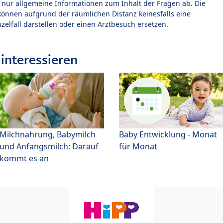
t nur allgemeine Informationen zum Inhalt der Fragen ab. Die
können aufgrund der räumlichen Distanz keinesfalls eine
zelfall darstellen oder einen Arztbesuch ersetzen.
interessieren
Milchnahrung, Babymilch
Baby Entwicklung - Monat
und Anfangsmilch: Darauf
für Monat
kommt es an