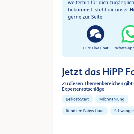
weiterhin für dich zugänglic
bekommst, steht dir unser
H
gerne zur Seite.
HiPP Live Chat
Whats-App
Jetzt das HiPP 
Zu diesen Themenbereichen gibt 
Expertenratschläge
Beikost-Start
Milchnahrung
Rund um Babys Haut
Schwanger