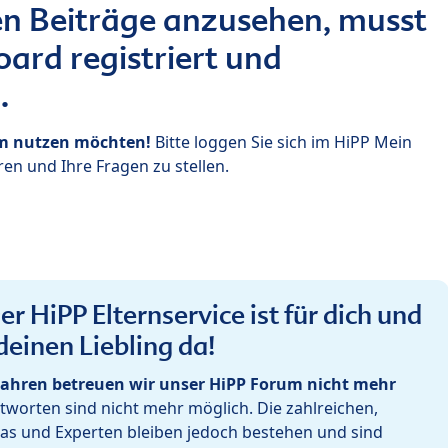
n Beiträge anzusehen, musst
ard registriert und
.
um nutzen möchten!
Bitte loggen Sie sich im HiPP Mein
en und Ihre Fragen zu stellen.
r HiPP Elternservice ist für dich und
deinen Liebling da!
ahren betreuen wir unser HiPP Forum nicht mehr
worten sind nicht mehr möglich. Die zahlreichen,
as und Experten bleiben jedoch bestehen und sind