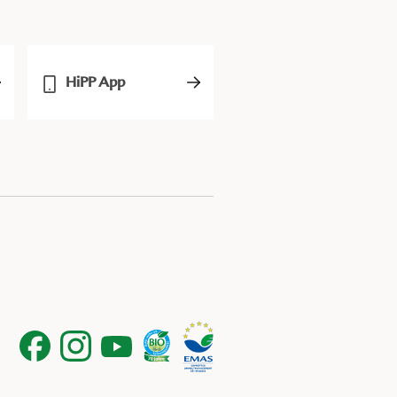
HiPP App