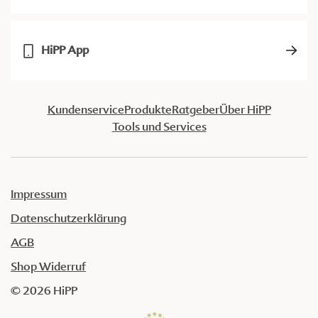
HiPP App
Kundenservice
Produkte
Ratgeber
Über HiPP
Tools und Services
Impressum
Datenschutzerklärung
AGB
Shop Widerruf
© 2026 HiPP