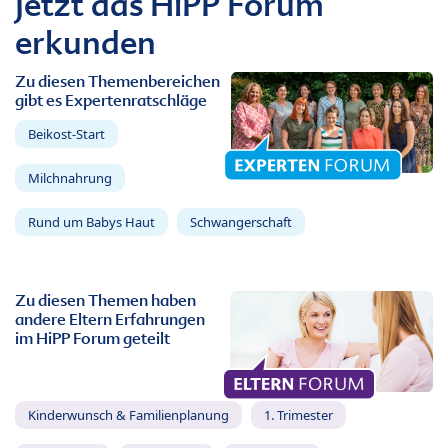
Jetzt das HiPP Forum
erkunden
Zu diesen Themenbereichen
gibt es Expertenratschläge
Beikost-Start
Milchnahrung
Rund um Babys Haut
Schwangerschaft
Zu diesen Themen haben
andere Eltern Erfahrungen
im HiPP Forum geteilt
Kinderwunsch & Familienplanung
1. Trimester