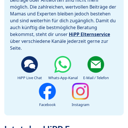
Beiträge oder Antworten sind nicht mehr
möglich. Die zahlreichen, wertvollen Beiträge der
Mamas und Experten bleiben jedoch bestehen
und sind weiterhin für dich zugänglich. Damit du
auch künftig die bestmögliche Beratung
bekommst, steht dir unser
HiPP Elternservice
über verschiedene Kanäle jederzeit gerne zur
Seite.
HiPP Live Chat
Whats-App-Kanal
E-Mail / Telefon
Facebook
Instagram