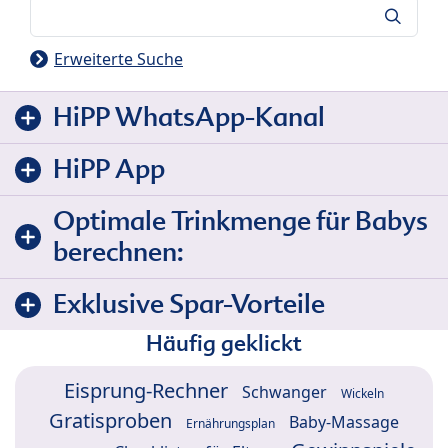
Suche
Erweiterte Suche
HiPP WhatsApp-Kanal
HiPP App
Optimale Trinkmenge für Babys
berechnen:
Exklusive Spar-Vorteile
Häufig geklickt
Eisprung-Rechner
Schwanger
Wickeln
Gratisproben
Baby-Massage
Ernährungsplan