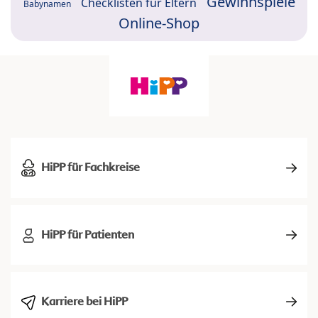
Gewinnspiele
Checklisten für Eltern
Babynamen
Online-Shop
HiPP für Fachkreise
HiPP für Patienten
Karriere bei HiPP