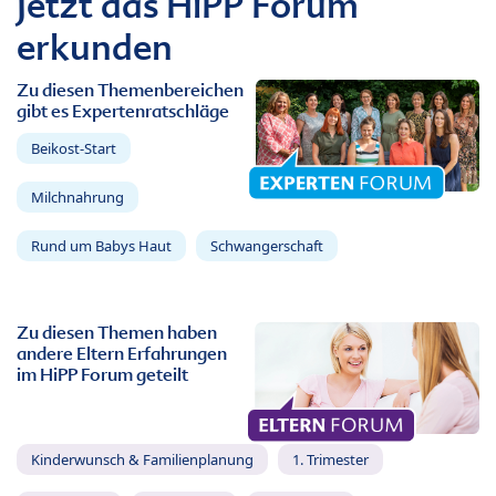
Jetzt das HiPP Forum
erkunden
Zu diesen Themenbereichen
gibt es Expertenratschläge
Beikost-Start
Milchnahrung
Rund um Babys Haut
Schwangerschaft
Zu diesen Themen haben
andere Eltern Erfahrungen
im HiPP Forum geteilt
Kinderwunsch & Familienplanung
1. Trimester