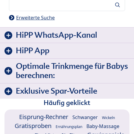
Suche
Erweiterte Suche
HiPP WhatsApp-Kanal
HiPP App
Optimale Trinkmenge für Babys
berechnen:
Exklusive Spar-Vorteile
Häufig geklickt
Eisprung-Rechner
Schwanger
Wickeln
Gratisproben
Baby-Massage
Ernährungsplan