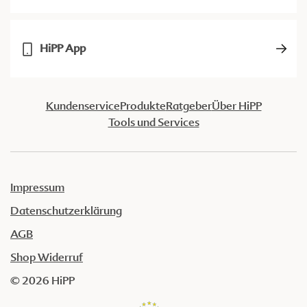
HiPP App
Kundenservice
Produkte
Ratgeber
Über HiPP
Tools und Services
Impressum
Datenschutzerklärung
AGB
Shop Widerruf
© 2026 HiPP