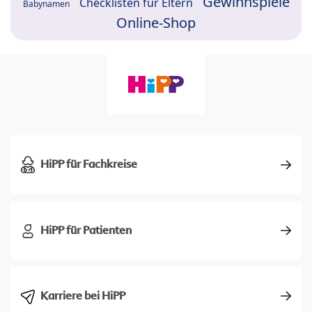
Gewinnspiele
Checklisten für Eltern
Babynamen
Online-Shop
HiPP für Fachkreise
HiPP für Patienten
Karriere bei HiPP