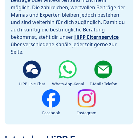
Beiträge oder Antworten sind nicht mehr
möglich. Die zahlreichen, wertvollen Beiträge der
Mamas und Experten bleiben jedoch bestehen
und sind weiterhin für dich zugänglich. Damit du
auch künftig die bestmögliche Beratung
bekommst, steht dir unser
HiPP Elternservice
über verschiedene Kanäle jederzeit gerne zur
Seite.
HiPP Live Chat
Whats-App-Kanal
E-Mail / Telefon
Facebook
Instagram