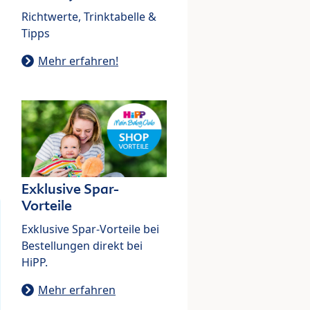
Richtwerte, Trinktabelle &
Tipps
Mehr erfahren!
Exklusive Spar-
Vorteile
Exklusive Spar-Vorteile bei
Bestellungen direkt bei
HiPP.
Mehr erfahren