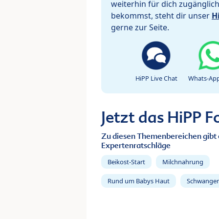
weiterhin für dich zugänglic
bekommst, steht dir unser
H
gerne zur Seite.
HiPP Live Chat
Whats-App
Jetzt das HiPP 
Zu diesen Themenbereichen gibt 
Expertenratschläge
Beikost-Start
Milchnahrung
Rund um Babys Haut
Schwanger