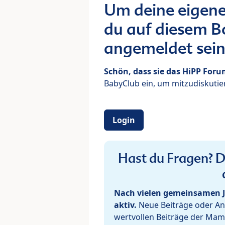
Um deine eigene
du auf diesem Bo
angemeldet sein
Schön, dass sie das HiPP For
BabyClub ein, um mitzudiskutier
Login
Hast du Fragen? De
Nach vielen gemeinsamen J
aktiv.
Neue Beiträge oder Ant
wertvollen Beiträge der Mam