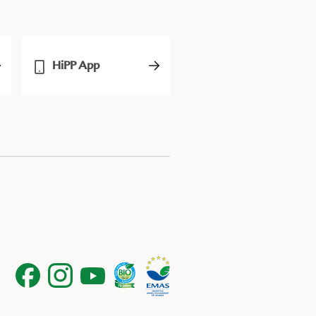
HiPP App