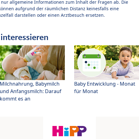
t nur allgemeine Informationen zum Inhalt der Fragen ab. Die
können aufgrund der räumlichen Distanz keinesfalls eine
zelfall darstellen oder einen Arztbesuch ersetzen.
interessieren
Milchnahrung, Babymilch
Baby Entwicklung - Monat
und Anfangsmilch: Darauf
für Monat
kommt es an