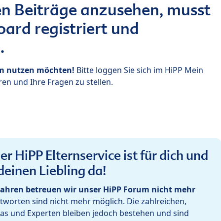
n Beiträge anzusehen, musst
ard registriert und
.
um nutzen möchten!
Bitte loggen Sie sich im HiPP Mein
en und Ihre Fragen zu stellen.
r HiPP Elternservice ist für dich und
deinen Liebling da!
ahren betreuen wir unser HiPP Forum nicht mehr
worten sind nicht mehr möglich. Die zahlreichen,
as und Experten bleiben jedoch bestehen und sind