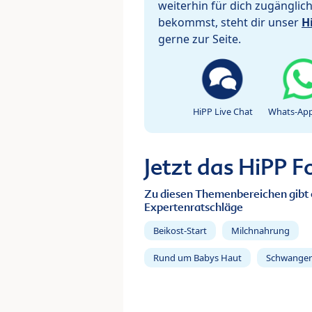
weiterhin für dich zugänglic
bekommst, steht dir unser
H
gerne zur Seite.
HiPP Live Chat
Whats-App
Jetzt das HiPP 
Zu diesen Themenbereichen gibt 
Expertenratschläge
Beikost-Start
Milchnahrung
Rund um Babys Haut
Schwanger