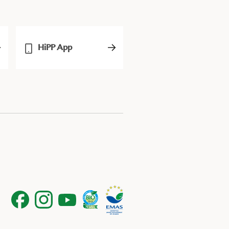
HiPP App