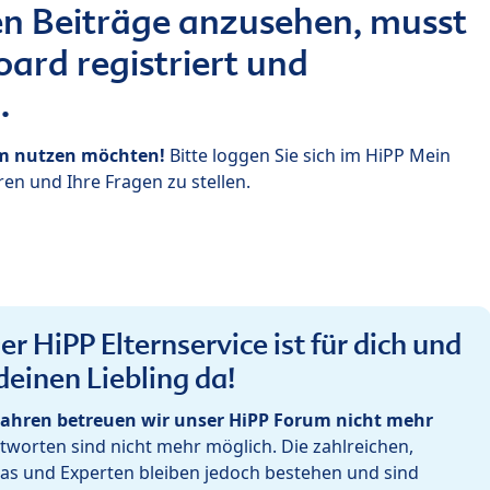
n Beiträge anzusehen, musst
ard registriert und
.
um nutzen möchten!
Bitte loggen Sie sich im HiPP Mein
en und Ihre Fragen zu stellen.
r HiPP Elternservice ist für dich und
deinen Liebling da!
ahren betreuen wir unser HiPP Forum nicht mehr
worten sind nicht mehr möglich. Die zahlreichen,
as und Experten bleiben jedoch bestehen und sind