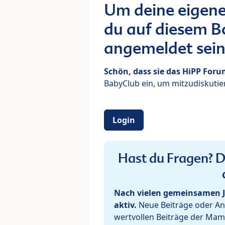
Um deine eigene
du auf diesem Bo
angemeldet sein
Schön, dass sie das HiPP For
BabyClub ein, um mitzudiskutier
Login
Hast du Fragen? De
Nach vielen gemeinsamen J
aktiv.
Neue Beiträge oder Ant
wertvollen Beiträge der Mam