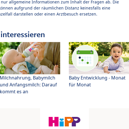
t nur allgemeine Informationen zum Inhalt der Fragen ab. Die
können aufgrund der räumlichen Distanz keinesfalls eine
zelfall darstellen oder einen Arztbesuch ersetzen.
interessieren
Milchnahrung, Babymilch
Baby Entwicklung - Monat
und Anfangsmilch: Darauf
für Monat
kommt es an