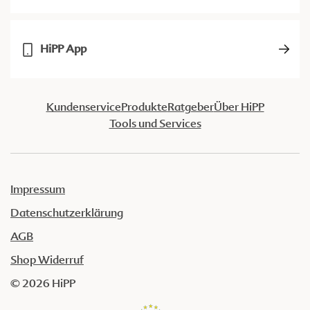
HiPP App
Kundenservice
Produkte
Ratgeber
Über HiPP
Tools und Services
Impressum
Datenschutzerklärung
AGB
Shop Widerruf
© 2026 HiPP