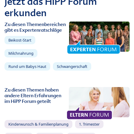
Jetzt das HiPP Forum
erkunden
Zu diesen Themenbereichen
gibt es Expertenratschläge
Beikost-Start
Milchnahrung
Rund um Babys Haut
Schwangerschaft
Zu diesen Themen haben
andere Eltern Erfahrungen
im HiPP Forum geteilt
Kinderwunsch & Familienplanung
1. Trimester