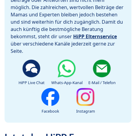
Beiträge oder Antworten sind nicht mehr
möglich. Die zahlreichen, wertvollen Beiträge der
Mamas und Experten bleiben jedoch bestehen
und sind weiterhin für dich zugänglich. Damit du
auch künftig die bestmögliche Beratung
bekommst, steht dir unser
HiPP Elternservice
über verschiedene Kanäle jederzeit gerne zur
Seite.
HiPP Live Chat
Whats-App-Kanal
E-Mail / Telefon
Facebook
Instagram