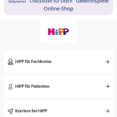
Gewinnspiele
Checklisten für Eltern
Babynamen
Online-Shop
HiPP für Fachkreise
HiPP für Patienten
Karriere bei HiPP