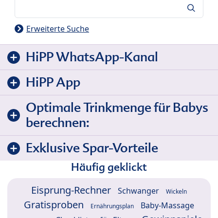
Suche
Erweiterte Suche
HiPP WhatsApp-Kanal
HiPP App
Optimale Trinkmenge für Babys
berechnen:
Exklusive Spar-Vorteile
Häufig geklickt
Eisprung-Rechner
Schwanger
Wickeln
Gratisproben
Baby-Massage
Ernährungsplan