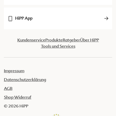
HiPP App
Kundenservice
Produkte
Ratgeber
Über HiPP
Tools und Services
Impressum
Datenschutzerklärung
AGB
Shop Widerruf
© 2026 HiPP