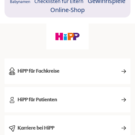
Gewinnspiele
Checklisten für Eltern
Babynamen
Online-Shop
HiPP für Fachkreise
HiPP für Patienten
Karriere bei HiPP