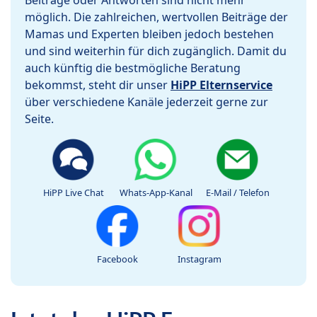
Beiträge oder Antworten sind nicht mehr
möglich. Die zahlreichen, wertvollen Beiträge der
Mamas und Experten bleiben jedoch bestehen
und sind weiterhin für dich zugänglich. Damit du
auch künftig die bestmögliche Beratung
bekommst, steht dir unser
HiPP Elternservice
über verschiedene Kanäle jederzeit gerne zur
Seite.
HiPP Live Chat
Whats-App-Kanal
E-Mail / Telefon
Facebook
Instagram