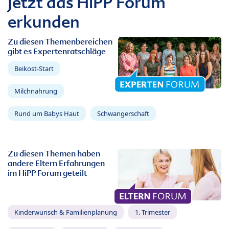
Jetzt das HiPP Forum
erkunden
Zu diesen Themenbereichen
gibt es Expertenratschläge
Beikost-Start
Milchnahrung
Rund um Babys Haut
Schwangerschaft
Zu diesen Themen haben
andere Eltern Erfahrungen
im HiPP Forum geteilt
Kinderwunsch & Familienplanung
1. Trimester