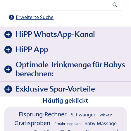
Suche
Erweiterte Suche
HiPP WhatsApp-Kanal
HiPP App
Optimale Trinkmenge für Babys
berechnen:
Exklusive Spar-Vorteile
Häufig geklickt
Eisprung-Rechner
Schwanger
Wickeln
Gratisproben
Baby-Massage
Ernährungsplan