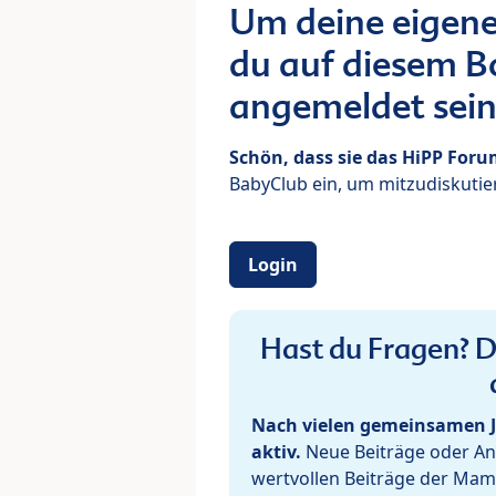
Um deine eigene
du auf diesem Bo
angemeldet sein
Schön, dass sie das HiPP For
BabyClub ein, um mitzudiskutier
Login
Hast du Fragen? De
Nach vielen gemeinsamen J
aktiv.
Neue Beiträge oder Ant
wertvollen Beiträge der Mam