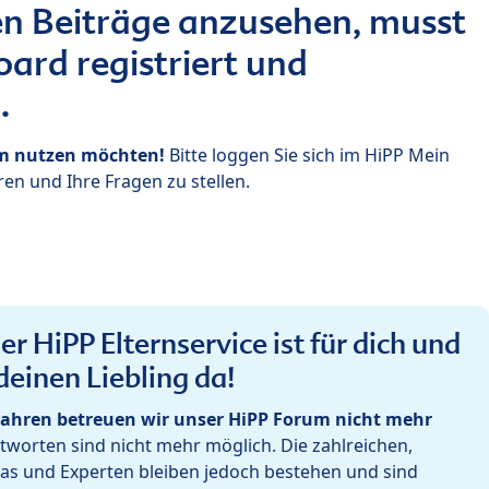
n Beiträge anzusehen, musst
ard registriert und
.
um nutzen möchten!
Bitte loggen Sie sich im HiPP Mein
en und Ihre Fragen zu stellen.
r HiPP Elternservice ist für dich und
deinen Liebling da!
ahren betreuen wir unser HiPP Forum nicht mehr
worten sind nicht mehr möglich. Die zahlreichen,
as und Experten bleiben jedoch bestehen und sind