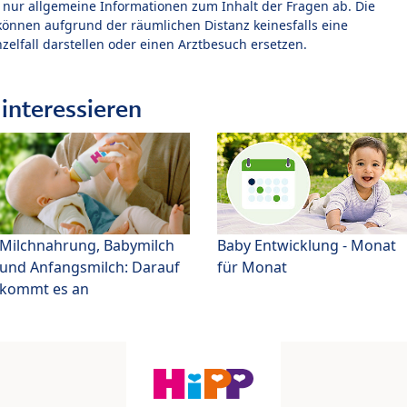
t nur allgemeine Informationen zum Inhalt der Fragen ab. Die
können aufgrund der räumlichen Distanz keinesfalls eine
zelfall darstellen oder einen Arztbesuch ersetzen.
interessieren
Milchnahrung, Babymilch
Baby Entwicklung - Monat
und Anfangsmilch: Darauf
für Monat
kommt es an