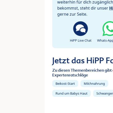
weiterhin für dich zugänglic
bekommst, steht dir unser
H
gerne zur Seite.
HiPP Live Chat
Whats-App
Jetzt das HiPP 
Zu diesen Themenbereichen gibt 
Expertenratschläge
Beikost-Start
Milchnahrung
Rund um Babys Haut
Schwanger