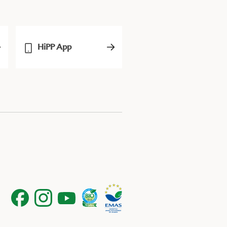
HiPP App