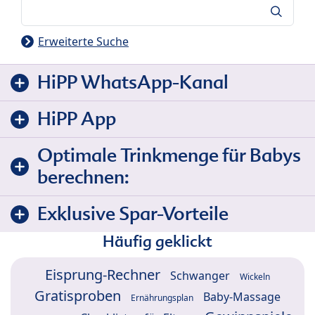
Suche
Erweiterte Suche
HiPP WhatsApp-Kanal
HiPP App
Optimale Trinkmenge für Babys
berechnen:
Exklusive Spar-Vorteile
Häufig geklickt
Eisprung-Rechner
Schwanger
Wickeln
Gratisproben
Baby-Massage
Ernährungsplan