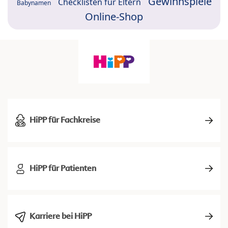
Gewinnspiele
Checklisten für Eltern
Babynamen
Online-Shop
HiPP für Fachkreise
HiPP für Patienten
Karriere bei HiPP