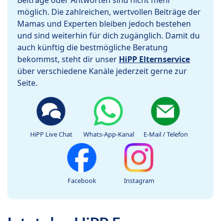
Beiträge oder Antworten sind nicht mehr
möglich. Die zahlreichen, wertvollen Beiträge der
Mamas und Experten bleiben jedoch bestehen
und sind weiterhin für dich zugänglich. Damit du
auch künftig die bestmögliche Beratung
bekommst, steht dir unser
HiPP Elternservice
über verschiedene Kanäle jederzeit gerne zur
Seite.
HiPP Live Chat
Whats-App-Kanal
E-Mail / Telefon
Facebook
Instagram