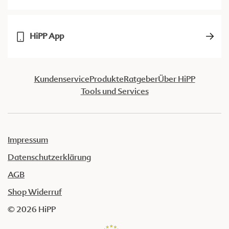
HiPP App
Kundenservice
Produkte
Ratgeber
Über HiPP
Tools und Services
Impressum
Datenschutzerklärung
AGB
Shop Widerruf
© 2026 HiPP