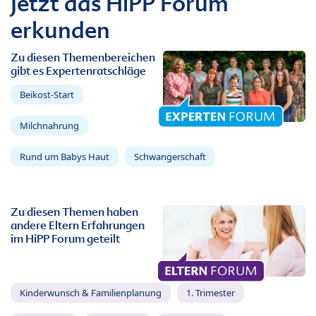
Jetzt das HiPP Forum
erkunden
Zu diesen Themenbereichen
gibt es Expertenratschläge
Beikost-Start
Milchnahrung
Rund um Babys Haut
Schwangerschaft
Zu diesen Themen haben
andere Eltern Erfahrungen
im HiPP Forum geteilt
Kinderwunsch & Familienplanung
1. Trimester