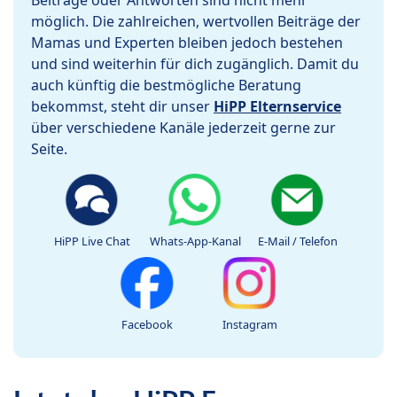
Beiträge oder Antworten sind nicht mehr
möglich. Die zahlreichen, wertvollen Beiträge der
Mamas und Experten bleiben jedoch bestehen
und sind weiterhin für dich zugänglich. Damit du
auch künftig die bestmögliche Beratung
bekommst, steht dir unser
HiPP Elternservice
über verschiedene Kanäle jederzeit gerne zur
Seite.
HiPP Live Chat
Whats-App-Kanal
E-Mail / Telefon
Facebook
Instagram