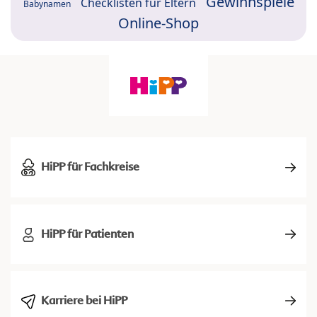
Gewinnspiele
Checklisten für Eltern
Babynamen
Online-Shop
HiPP für Fachkreise
HiPP für Patienten
Karriere bei HiPP