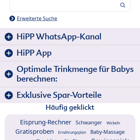
Suche
Erweiterte Suche
HiPP WhatsApp-Kanal
HiPP App
Optimale Trinkmenge für Babys
berechnen:
Exklusive Spar-Vorteile
Häufig geklickt
Eisprung-Rechner
Schwanger
Wickeln
Gratisproben
Baby-Massage
Ernährungsplan