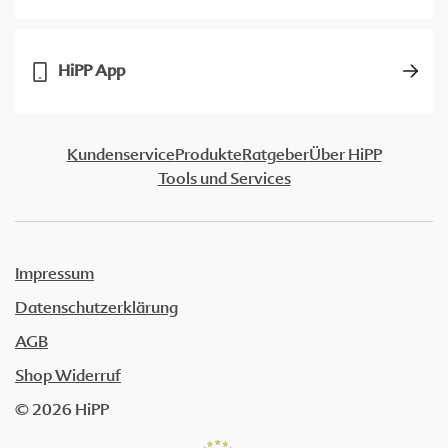
HiPP App
Kundenservice
Produkte
Ratgeber
Über HiPP
Tools und Services
Impressum
Datenschutzerklärung
AGB
Shop Widerruf
© 2026 HiPP