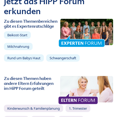
Jetzt das HiPP Forum
erkunden
Zu diesen Themenbereichen
gibt es Expertenratschläge
Beikost-Start
Milchnahrung
Rund um Babys Haut
Schwangerschaft
Zu diesen Themen haben
andere Eltern Erfahrungen
im HiPP Forum geteilt
Kinderwunsch & Familienplanung
1. Trimester