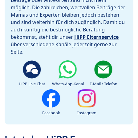
Beiträge oder Antworten sind nicht mehr
möglich. Die zahlreichen, wertvollen Beiträge der
Mamas und Experten bleiben jedoch bestehen
und sind weiterhin für dich zugänglich. Damit du
auch künftig die bestmögliche Beratung
bekommst, steht dir unser
HiPP Elternservice
über verschiedene Kanäle jederzeit gerne zur
Seite.
HiPP Live Chat
Whats-App-Kanal
E-Mail / Telefon
Facebook
Instagram