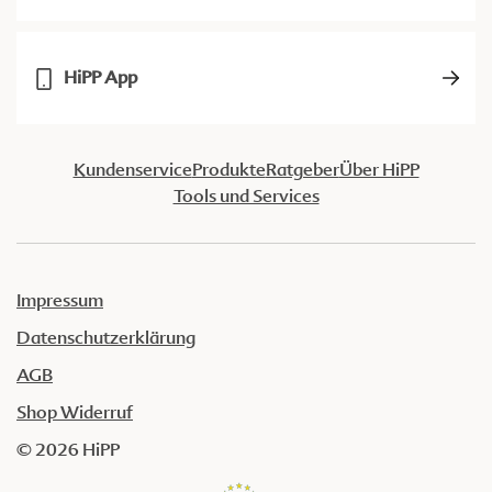
HiPP App
Kundenservice
Produkte
Ratgeber
Über HiPP
Tools und Services
Impressum
Datenschutzerklärung
AGB
Shop Widerruf
© 2026 HiPP