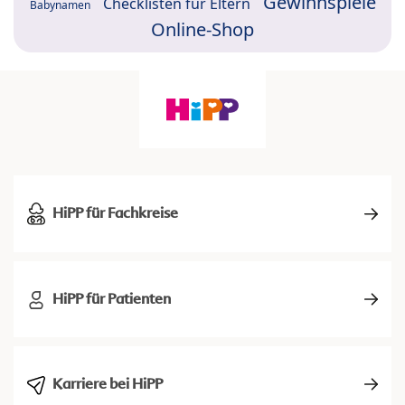
Gewinnspiele
Checklisten für Eltern
Babynamen
Online-Shop
HiPP für Fachkreise
HiPP für Patienten
Karriere bei HiPP