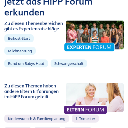
Jetzt das HiPP Forum
erkunden
Zu diesen Themenbereichen
gibt es Expertenratschläge
Beikost-Start
Milchnahrung
Rund um Babys Haut
Schwangerschaft
Zu diesen Themen haben
andere Eltern Erfahrungen
im HiPP Forum geteilt
Kinderwunsch & Familienplanung
1. Trimester