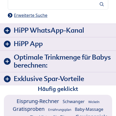
Suche
Erweiterte Suche
HiPP WhatsApp-Kanal
HiPP App
Optimale Trinkmenge für Babys
berechnen:
Exklusive Spar-Vorteile
Häufig geklickt
Eisprung-Rechner
Schwanger
Wickeln
Gratisproben
Baby-Massage
Ernährungsplan