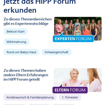
Jetzt das HiPP Forum
erkunden
Zu diesen Themenbereichen
gibt es Expertenratschläge
Beikost-Start
Milchnahrung
Rund um Babys Haut
Schwangerschaft
Zu diesen Themen haben
andere Eltern Erfahrungen
im HiPP Forum geteilt
Kinderwunsch & Familienplanung
1. Trimester