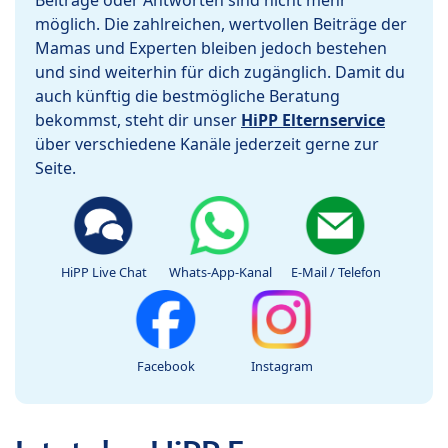
Beiträge oder Antworten sind nicht mehr
möglich. Die zahlreichen, wertvollen Beiträge der
Mamas und Experten bleiben jedoch bestehen
und sind weiterhin für dich zugänglich. Damit du
auch künftig die bestmögliche Beratung
bekommst, steht dir unser
HiPP Elternservice
über verschiedene Kanäle jederzeit gerne zur
Seite.
HiPP Live Chat
Whats-App-Kanal
E-Mail / Telefon
Facebook
Instagram