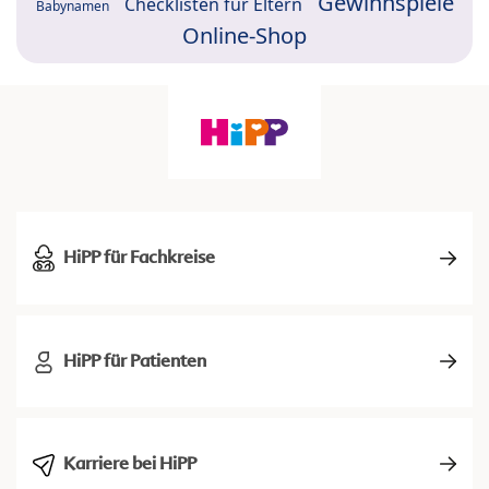
Gewinnspiele
Checklisten für Eltern
Babynamen
Online-Shop
HiPP für Fachkreise
HiPP für Patienten
Karriere bei HiPP