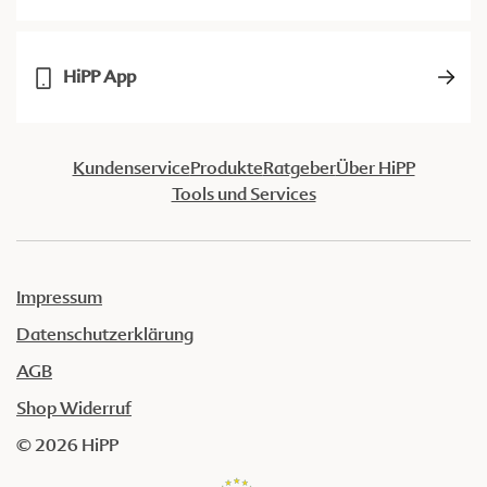
HiPP App
Kundenservice
Produkte
Ratgeber
Über HiPP
Tools und Services
Impressum
Datenschutzerklärung
AGB
Shop Widerruf
© 2026 HiPP