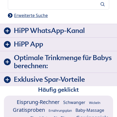
Suche
Erweiterte Suche
HiPP WhatsApp-Kanal
HiPP App
Optimale Trinkmenge für Babys
berechnen:
Exklusive Spar-Vorteile
Häufig geklickt
Eisprung-Rechner
Schwanger
Wickeln
Gratisproben
Baby-Massage
Ernährungsplan