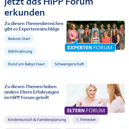
Jetzt das HiPP Forum
erkunden
Zu diesen Themenbereichen
gibt es Expertenratschläge
Beikost-Start
Milchnahrung
Rund um Babys Haut
Schwangerschaft
Zu diesen Themen haben
andere Eltern Erfahrungen
im HiPP Forum geteilt
Kinderwunsch & Familienplanung
1. Trimester