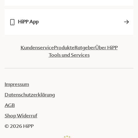
HiPP App
Kundenservice
Produkte
Ratgeber
Über HiPP
Tools und Services
Impressum
Datenschutzerklärung
AGB
Shop Widerruf
© 2026 HiPP