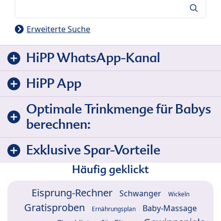
Suche
Erweiterte Suche
HiPP WhatsApp-Kanal
HiPP App
Optimale Trinkmenge für Babys
berechnen:
Exklusive Spar-Vorteile
Häufig geklickt
Eisprung-Rechner
Schwanger
Wickeln
Gratisproben
Baby-Massage
Ernährungsplan