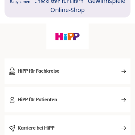
Gewinnspiele
Checklisten für Eltern
Babynamen
Online-Shop
HiPP für Fachkreise
HiPP für Patienten
Karriere bei HiPP