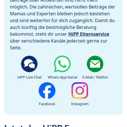
Beiträge oder Antworten sind nicht mehr
möglich. Die zahlreichen, wertvollen Beiträge der
Mamas und Experten bleiben jedoch bestehen
und sind weiterhin für dich zugänglich. Damit du
auch künftig die bestmögliche Beratung
bekommst, steht dir unser
HiPP Elternservice
über verschiedene Kanäle jederzeit gerne zur
Seite.
HiPP Live Chat
Whats-App-Kanal
E-Mail / Telefon
Facebook
Instagram