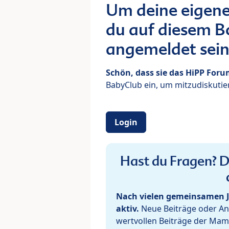
Um deine eigene
du auf diesem Bo
angemeldet sein
Schön, dass sie das HiPP For
BabyClub ein, um mitzudiskutier
Login
Hast du Fragen? De
Nach vielen gemeinsamen J
aktiv.
Neue Beiträge oder Ant
wertvollen Beiträge der Mam