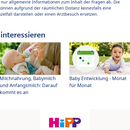
t nur allgemeine Informationen zum Inhalt der Fragen ab. Die
können aufgrund der räumlichen Distanz keinesfalls eine
zelfall darstellen oder einen Arztbesuch ersetzen.
interessieren
Milchnahrung, Babymilch
Baby Entwicklung - Monat
und Anfangsmilch: Darauf
für Monat
kommt es an