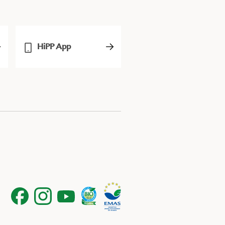
HiPP App