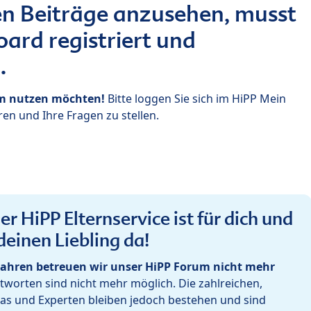
n Beiträge anzusehen, musst
ard registriert und
.
um nutzen möchten!
Bitte loggen Sie sich im HiPP Mein
en und Ihre Fragen zu stellen.
r HiPP Elternservice ist für dich und
deinen Liebling da!
ahren betreuen wir unser HiPP Forum nicht mehr
worten sind nicht mehr möglich. Die zahlreichen,
as und Experten bleiben jedoch bestehen und sind