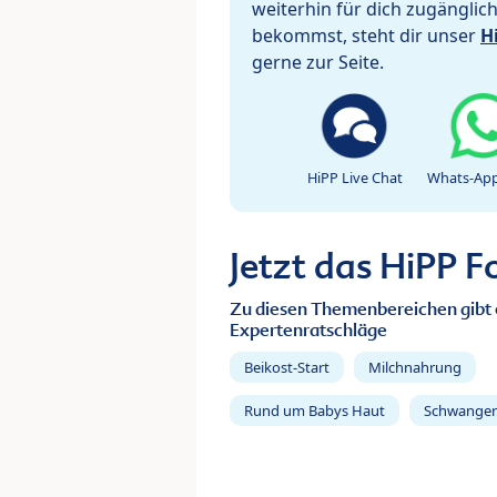
weiterhin für dich zugänglic
bekommst, steht dir unser
H
gerne zur Seite.
HiPP Live Chat
Whats-App
Jetzt das HiPP 
Zu diesen Themenbereichen gibt 
Expertenratschläge
Beikost-Start
Milchnahrung
Rund um Babys Haut
Schwanger