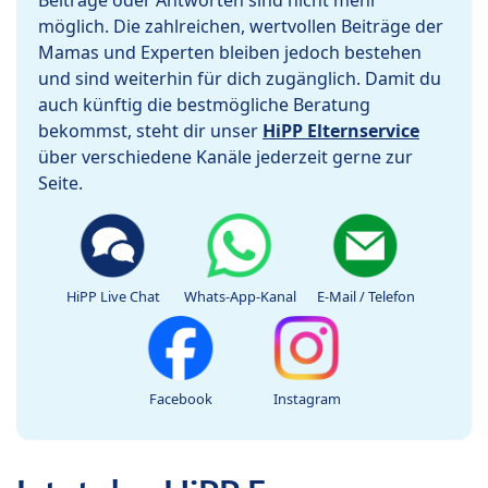
Beiträge oder Antworten sind nicht mehr
möglich. Die zahlreichen, wertvollen Beiträge der
Mamas und Experten bleiben jedoch bestehen
und sind weiterhin für dich zugänglich. Damit du
auch künftig die bestmögliche Beratung
bekommst, steht dir unser
HiPP Elternservice
über verschiedene Kanäle jederzeit gerne zur
Seite.
HiPP Live Chat
Whats-App-Kanal
E-Mail / Telefon
Facebook
Instagram