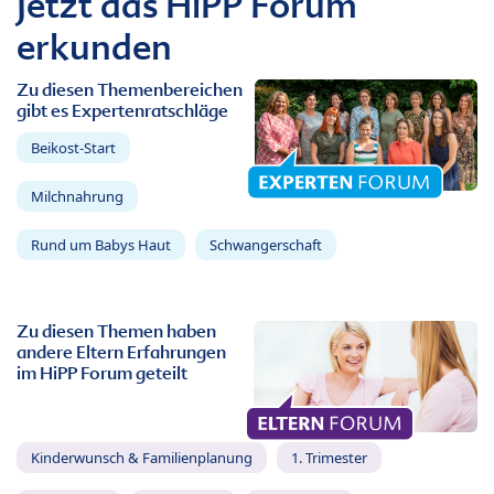
Jetzt das HiPP Forum
erkunden
Zu diesen Themenbereichen
gibt es Expertenratschläge
Beikost-Start
Milchnahrung
Rund um Babys Haut
Schwangerschaft
Zu diesen Themen haben
andere Eltern Erfahrungen
im HiPP Forum geteilt
Kinderwunsch & Familienplanung
1. Trimester