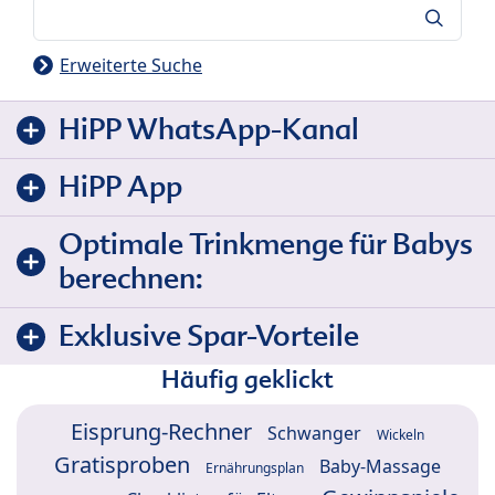
Suche
Erweiterte Suche
HiPP WhatsApp-Kanal
HiPP App
Optimale Trinkmenge für Babys
berechnen:
Exklusive Spar-Vorteile
Häufig geklickt
Eisprung-Rechner
Schwanger
Wickeln
Gratisproben
Baby-Massage
Ernährungsplan