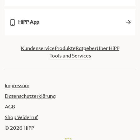
HiPP App
Kundenservice
Produkte
Ratgeber
Über HiPP
Tools und Services
Impressum
Datenschutzerklärung
AGB
Shop Widerruf
© 2026 HiPP