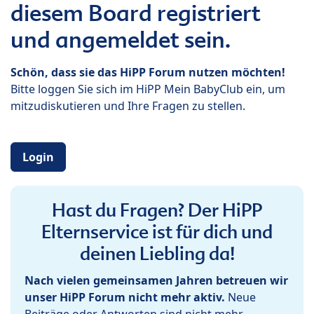
diesem Board registriert
und angemeldet sein.
Schön, dass sie das HiPP Forum nutzen möchten!
Bitte loggen Sie sich im HiPP Mein BabyClub ein, um
mitzudiskutieren und Ihre Fragen zu stellen.
Login
Hast du Fragen? Der HiPP
Elternservice ist für dich und
deinen Liebling da!
Nach vielen gemeinsamen Jahren betreuen wir
unser HiPP Forum nicht mehr aktiv.
Neue