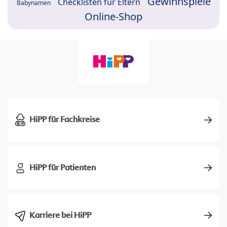
Gewinnspiele
Checklisten für Eltern
Babynamen
Online-Shop
HiPP für Fachkreise
HiPP für Patienten
Karriere bei HiPP