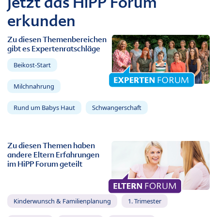
Jetzt das HiPP Forum
erkunden
Zu diesen Themenbereichen
gibt es Expertenratschläge
Beikost-Start
Milchnahrung
Rund um Babys Haut
Schwangerschaft
Zu diesen Themen haben
andere Eltern Erfahrungen
im HiPP Forum geteilt
Kinderwunsch & Familienplanung
1. Trimester