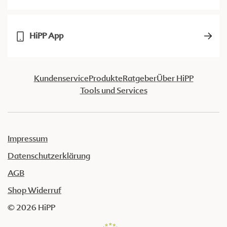
HiPP App
Kundenservice
Produkte
Ratgeber
Über HiPP
Tools und Services
Impressum
Datenschutzerklärung
AGB
Shop Widerruf
© 2026 HiPP