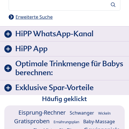
Suche
Erweiterte Suche
HiPP WhatsApp-Kanal
HiPP App
Optimale Trinkmenge für Babys
berechnen:
Exklusive Spar-Vorteile
Häufig geklickt
Eisprung-Rechner
Schwanger
Wickeln
Gratisproben
Baby-Massage
Ernährungsplan