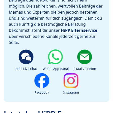
Beiträge oder Antworten sind nicht mehr
möglich. Die zahlreichen, wertvollen Beiträge der
Mamas und Experten bleiben jedoch bestehen
und sind weiterhin für dich zugänglich. Damit du
auch künftig die bestmögliche Beratung
bekommst, steht dir unser
HiPP Elternservice
über verschiedene Kanäle jederzeit gerne zur
Seite.
HiPP Live Chat
Whats-App-Kanal
E-Mail / Telefon
Facebook
Instagram