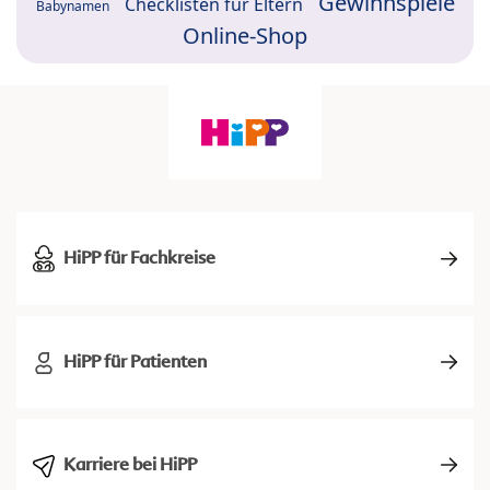
Gewinnspiele
Checklisten für Eltern
Babynamen
Online-Shop
HiPP für Fachkreise
HiPP für Patienten
Karriere bei HiPP