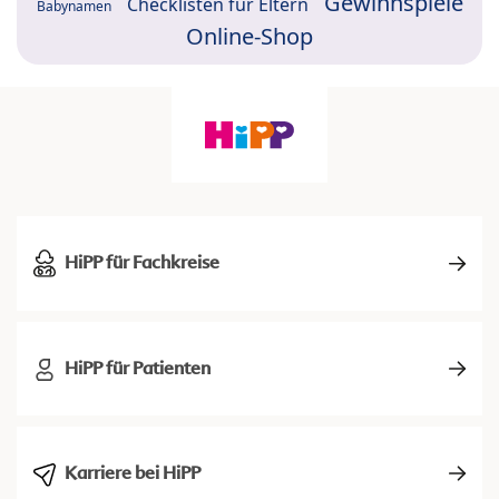
Gewinnspiele
Checklisten für Eltern
Babynamen
Online-Shop
HiPP für Fachkreise
HiPP für Patienten
Karriere bei HiPP