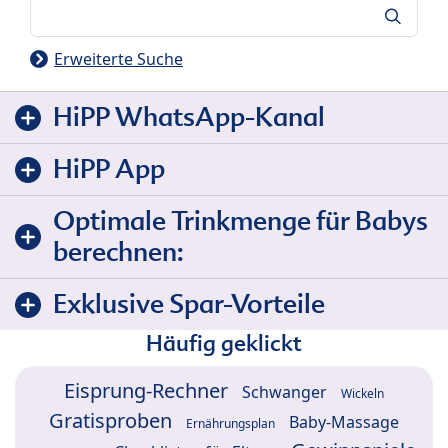
Suche
Erweiterte Suche
HiPP WhatsApp-Kanal
HiPP App
Optimale Trinkmenge für Babys
berechnen:
Exklusive Spar-Vorteile
Häufig geklickt
Eisprung-Rechner
Schwanger
Wickeln
Gratisproben
Baby-Massage
Ernährungsplan