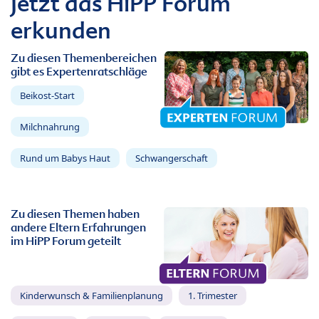
Jetzt das HiPP Forum
erkunden
Zu diesen Themenbereichen
gibt es Expertenratschläge
Beikost-Start
Milchnahrung
Rund um Babys Haut
Schwangerschaft
Zu diesen Themen haben
andere Eltern Erfahrungen
im HiPP Forum geteilt
Kinderwunsch & Familienplanung
1. Trimester