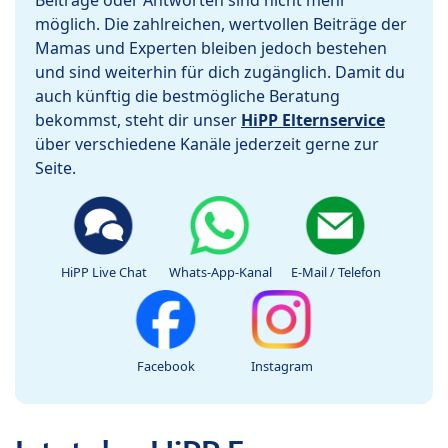
Beiträge oder Antworten sind nicht mehr
möglich. Die zahlreichen, wertvollen Beiträge der
Mamas und Experten bleiben jedoch bestehen
und sind weiterhin für dich zugänglich. Damit du
auch künftig die bestmögliche Beratung
bekommst, steht dir unser
HiPP Elternservice
über verschiedene Kanäle jederzeit gerne zur
Seite.
HiPP Live Chat
Whats-App-Kanal
E-Mail / Telefon
Facebook
Instagram