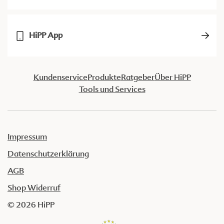
HiPP App
Kundenservice
Produkte
Ratgeber
Über HiPP
Tools und Services
Impressum
Datenschutzerklärung
AGB
Shop Widerruf
© 2026 HiPP