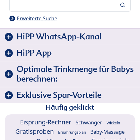
Suche
Erweiterte Suche
HiPP WhatsApp-Kanal
HiPP App
Optimale Trinkmenge für Babys
berechnen:
Exklusive Spar-Vorteile
Häufig geklickt
Eisprung-Rechner
Schwanger
Wickeln
Gratisproben
Baby-Massage
Ernährungsplan