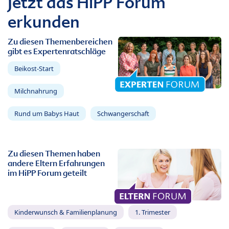
Jetzt das HiPP Forum
erkunden
Zu diesen Themenbereichen
gibt es Expertenratschläge
Beikost-Start
Milchnahrung
Rund um Babys Haut
Schwangerschaft
Zu diesen Themen haben
andere Eltern Erfahrungen
im HiPP Forum geteilt
Kinderwunsch & Familienplanung
1. Trimester