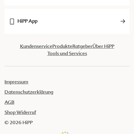
HiPP App
Kundenservice
Produkte
Ratgeber
Über HiPP
Tools und Services
Impressum
Datenschutzerklärung
AGB
Shop Widerruf
© 2026 HiPP