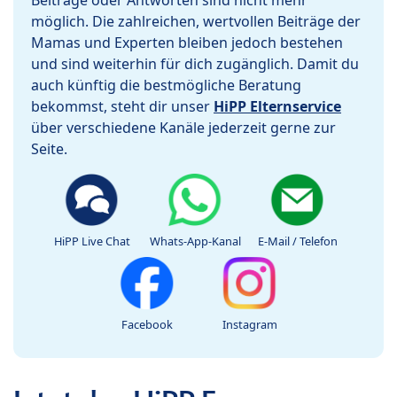
Beiträge oder Antworten sind nicht mehr
möglich. Die zahlreichen, wertvollen Beiträge der
Mamas und Experten bleiben jedoch bestehen
und sind weiterhin für dich zugänglich. Damit du
auch künftig die bestmögliche Beratung
bekommst, steht dir unser
HiPP Elternservice
über verschiedene Kanäle jederzeit gerne zur
Seite.
HiPP Live Chat
Whats-App-Kanal
E-Mail / Telefon
Facebook
Instagram