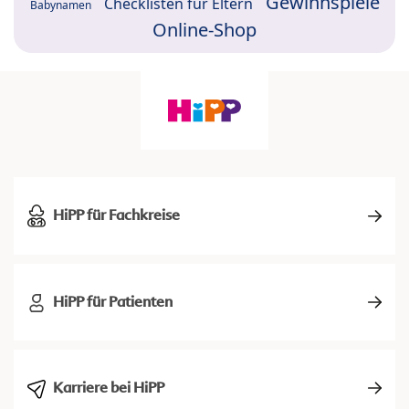
Gewinnspiele
Checklisten für Eltern
Babynamen
Online-Shop
HiPP für Fachkreise
HiPP für Patienten
Karriere bei HiPP