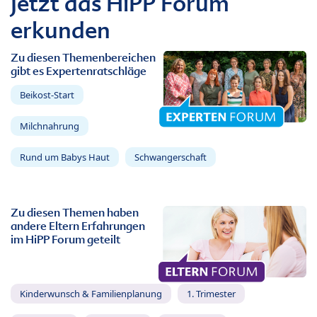
Jetzt das HiPP Forum
erkunden
Zu diesen Themenbereichen
gibt es Expertenratschläge
Beikost-Start
Milchnahrung
Rund um Babys Haut
Schwangerschaft
Zu diesen Themen haben
andere Eltern Erfahrungen
im HiPP Forum geteilt
Kinderwunsch & Familienplanung
1. Trimester