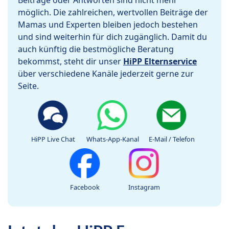
Beiträge oder Antworten sind nicht mehr
möglich. Die zahlreichen, wertvollen Beiträge der
Mamas und Experten bleiben jedoch bestehen
und sind weiterhin für dich zugänglich. Damit du
auch künftig die bestmögliche Beratung
bekommst, steht dir unser
HiPP Elternservice
über verschiedene Kanäle jederzeit gerne zur
Seite.
HiPP Live Chat
Whats-App-Kanal
E-Mail / Telefon
Facebook
Instagram