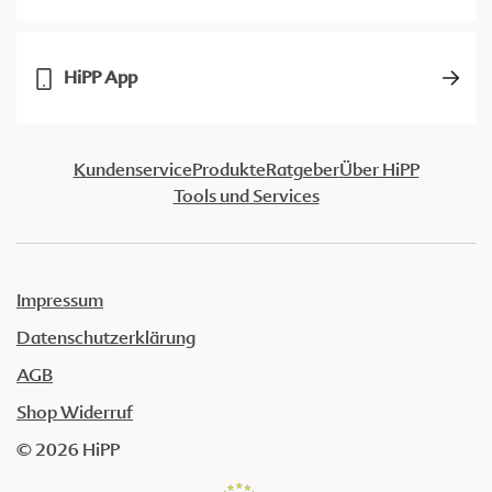
HiPP App
Kundenservice
Produkte
Ratgeber
Über HiPP
Tools und Services
Impressum
Datenschutzerklärung
AGB
Shop Widerruf
© 2026 HiPP