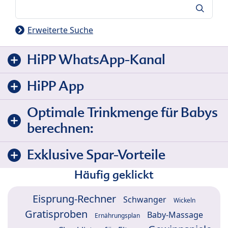
Suche
Erweiterte Suche
HiPP WhatsApp-Kanal
HiPP App
Optimale Trinkmenge für Babys
berechnen:
Exklusive Spar-Vorteile
Häufig geklickt
Eisprung-Rechner
Schwanger
Wickeln
Gratisproben
Baby-Massage
Ernährungsplan