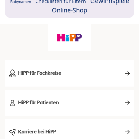
Gewinnspiele
Checklisten für Eltern
Babynamen
Online-Shop
HiPP für Fachkreise
HiPP für Patienten
Karriere bei HiPP