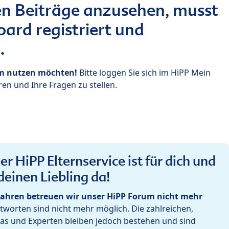
n Beiträge anzusehen, musst
ard registriert und
.
um nutzen möchten!
Bitte loggen Sie sich im HiPP Mein
en und Ihre Fragen zu stellen.
r HiPP Elternservice ist für dich und
deinen Liebling da!
ahren betreuen wir unser HiPP Forum nicht mehr
worten sind nicht mehr möglich. Die zahlreichen,
as und Experten bleiben jedoch bestehen und sind