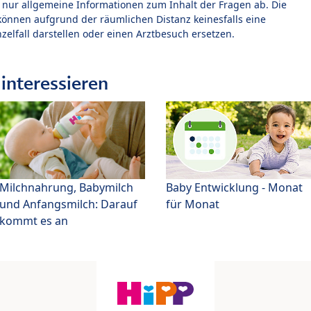
t nur allgemeine Informationen zum Inhalt der Fragen ab. Die
können aufgrund der räumlichen Distanz keinesfalls eine
zelfall darstellen oder einen Arztbesuch ersetzen.
interessieren
Milchnahrung, Babymilch
Baby Entwicklung - Monat
und Anfangsmilch: Darauf
für Monat
kommt es an