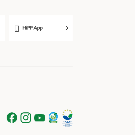
HiPP App