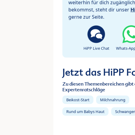
weiterhin für dich zugänglic
bekommst, steht dir unser
H
gerne zur Seite.
HiPP Live Chat
Whats-App
Jetzt das HiPP 
Zu diesen Themenbereichen gibt 
Expertenratschläge
Beikost-Start
Milchnahrung
Rund um Babys Haut
Schwanger