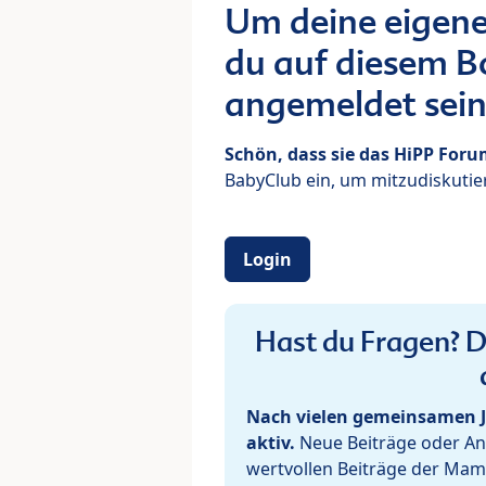
Um deine eigene
du auf diesem Bo
angemeldet sein
Schön, dass sie das HiPP For
BabyClub ein, um mitzudiskutier
Login
Hast du Fragen? De
Nach vielen gemeinsamen J
aktiv.
Neue Beiträge oder Ant
wertvollen Beiträge der Mam