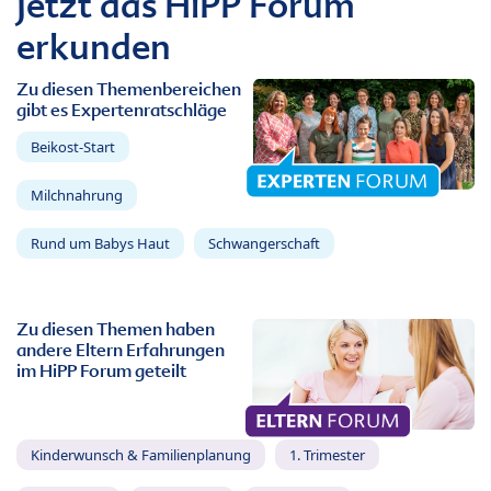
Jetzt das HiPP Forum
erkunden
Zu diesen Themenbereichen
gibt es Expertenratschläge
Beikost-Start
Milchnahrung
Rund um Babys Haut
Schwangerschaft
Zu diesen Themen haben
andere Eltern Erfahrungen
im HiPP Forum geteilt
Kinderwunsch & Familienplanung
1. Trimester