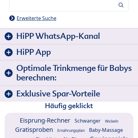
Suche
Erweiterte Suche
HiPP WhatsApp-Kanal
HiPP App
Optimale Trinkmenge für Babys
berechnen:
Exklusive Spar-Vorteile
Häufig geklickt
Eisprung-Rechner
Schwanger
Wickeln
Gratisproben
Baby-Massage
Ernährungsplan