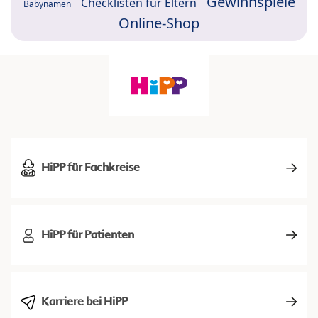
Gewinnspiele
Checklisten für Eltern
Babynamen
Online-Shop
HiPP für Fachkreise
HiPP für Patienten
Karriere bei HiPP