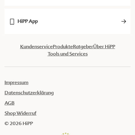
HiPP App
Kundenservice
Produkte
Ratgeber
Über HiPP
Tools und Services
Impressum
Datenschutzerklärung
AGB
Shop Widerruf
© 2026 HiPP