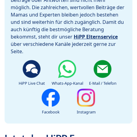
Beiträge oder Antworten sind nicht mehr
möglich. Die zahlreichen, wertvollen Beiträge der
Mamas und Experten bleiben jedoch bestehen
und sind weiterhin für dich zugänglich. Damit du
auch künftig die bestmögliche Beratung
bekommst, steht dir unser
HiPP Elternservice
über verschiedene Kanäle jederzeit gerne zur
Seite.
HiPP Live Chat
Whats-App-Kanal
E-Mail / Telefon
Facebook
Instagram