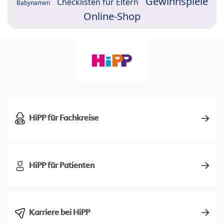
Gewinnspiele
Checklisten für Eltern
Babynamen
Online-Shop
HiPP für Fachkreise
HiPP für Patienten
Karriere bei HiPP