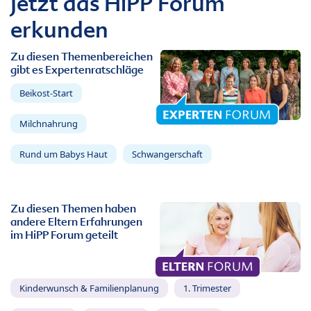
Jetzt das HiPP Forum
erkunden
Zu diesen Themenbereichen
gibt es Expertenratschläge
Beikost-Start
Milchnahrung
Rund um Babys Haut
Schwangerschaft
Zu diesen Themen haben
andere Eltern Erfahrungen
im HiPP Forum geteilt
Kinderwunsch & Familienplanung
1. Trimester