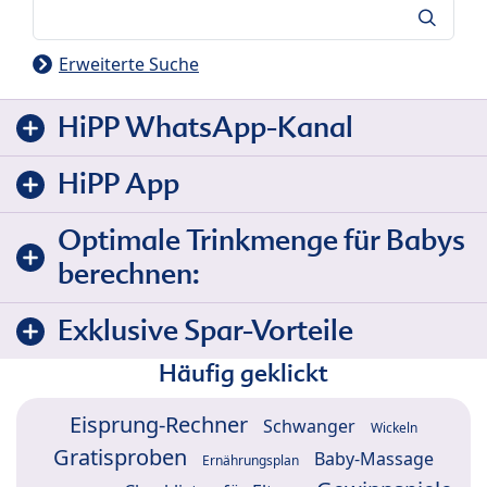
Suche
Erweiterte Suche
HiPP WhatsApp-Kanal
HiPP App
Optimale Trinkmenge für Babys
berechnen:
Exklusive Spar-Vorteile
Häufig geklickt
Eisprung-Rechner
Schwanger
Wickeln
Gratisproben
Baby-Massage
Ernährungsplan