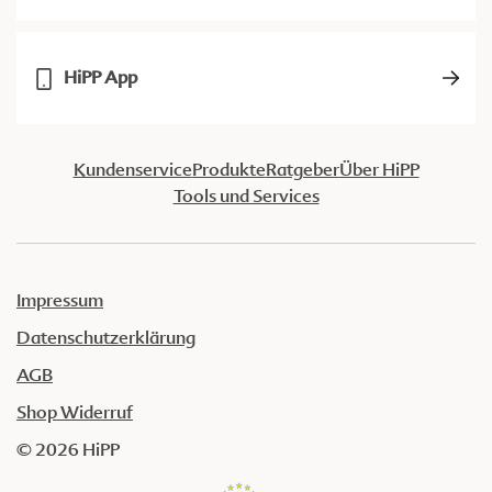
HiPP App
Kundenservice
Produkte
Ratgeber
Über HiPP
Tools und Services
Impressum
Datenschutzerklärung
AGB
Shop Widerruf
© 2026 HiPP