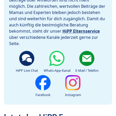
Beiträge oder Antworten sind nicht mehr
möglich. Die zahlreichen, wertvollen Beiträge der
Mamas und Experten bleiben jedoch bestehen
und sind weiterhin für dich zugänglich. Damit du
auch künftig die bestmögliche Beratung
bekommst, steht dir unser
HiPP Elternservice
über verschiedene Kanäle jederzeit gerne zur
Seite.
HiPP Live Chat
Whats-App-Kanal
E-Mail / Telefon
Facebook
Instagram