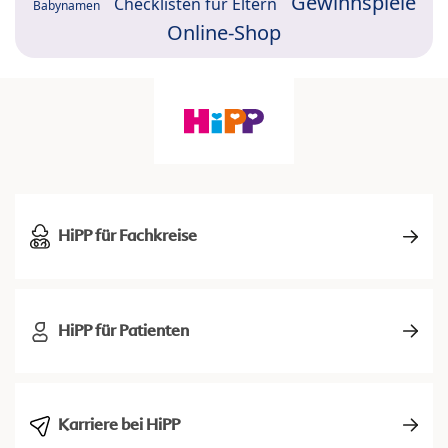
Gewinnspiele
Checklisten für Eltern
Babynamen
Online-Shop
HiPP für Fachkreise
HiPP für Patienten
Karriere bei HiPP