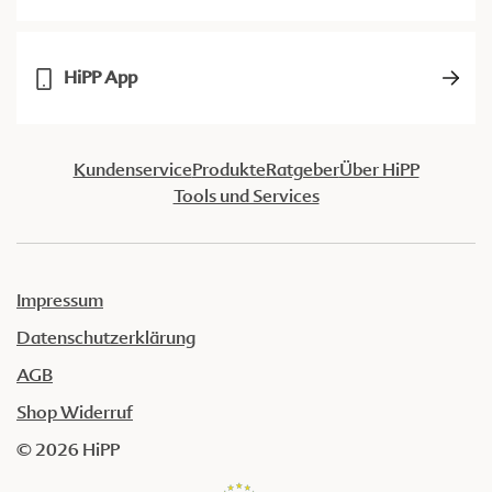
HiPP App
Kundenservice
Produkte
Ratgeber
Über HiPP
Tools und Services
Impressum
Datenschutzerklärung
AGB
Shop Widerruf
© 2026 HiPP