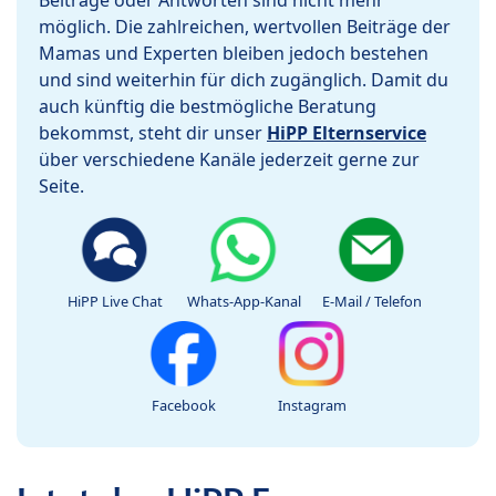
Beiträge oder Antworten sind nicht mehr
möglich. Die zahlreichen, wertvollen Beiträge der
Mamas und Experten bleiben jedoch bestehen
und sind weiterhin für dich zugänglich. Damit du
auch künftig die bestmögliche Beratung
bekommst, steht dir unser
HiPP Elternservice
über verschiedene Kanäle jederzeit gerne zur
Seite.
HiPP Live Chat
Whats-App-Kanal
E-Mail / Telefon
Facebook
Instagram