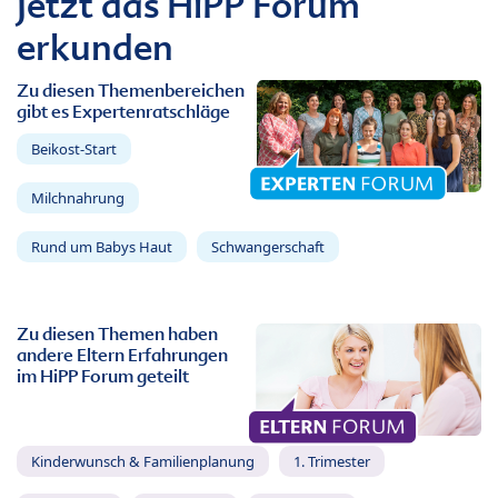
Jetzt das HiPP Forum
erkunden
Zu diesen Themenbereichen
gibt es Expertenratschläge
Beikost-Start
Milchnahrung
Rund um Babys Haut
Schwangerschaft
Zu diesen Themen haben
andere Eltern Erfahrungen
im HiPP Forum geteilt
Kinderwunsch & Familienplanung
1. Trimester