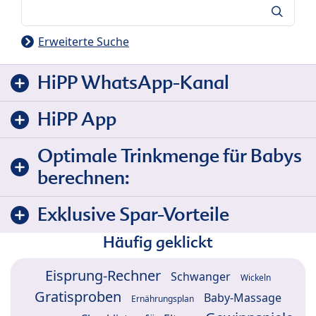
Suche
Erweiterte Suche
HiPP WhatsApp-Kanal
HiPP App
Optimale Trinkmenge für Babys
berechnen:
Exklusive Spar-Vorteile
Häufig geklickt
Eisprung-Rechner
Schwanger
Wickeln
Gratisproben
Baby-Massage
Ernährungsplan