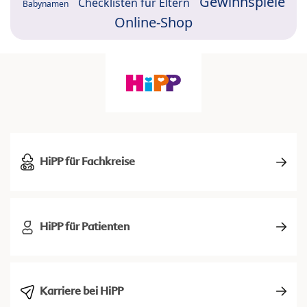
Gewinnspiele
Checklisten für Eltern
Babynamen
Online-Shop
HiPP für Fachkreise
HiPP für Patienten
Karriere bei HiPP