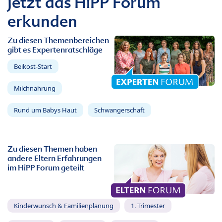
Jetzt das HiPP Forum
erkunden
Zu diesen Themenbereichen
gibt es Expertenratschläge
Beikost-Start
Milchnahrung
Rund um Babys Haut
Schwangerschaft
Zu diesen Themen haben
andere Eltern Erfahrungen
im HiPP Forum geteilt
Kinderwunsch & Familienplanung
1. Trimester