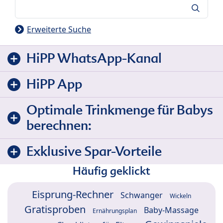
Suche
Erweiterte Suche
HiPP WhatsApp-Kanal
HiPP App
Optimale Trinkmenge für Babys
berechnen:
Exklusive Spar-Vorteile
Häufig geklickt
Eisprung-Rechner
Schwanger
Wickeln
Gratisproben
Baby-Massage
Ernährungsplan