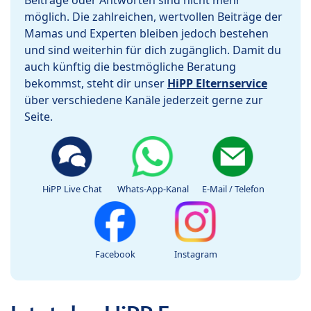
Beiträge oder Antworten sind nicht mehr
möglich. Die zahlreichen, wertvollen Beiträge der
Mamas und Experten bleiben jedoch bestehen
und sind weiterhin für dich zugänglich. Damit du
auch künftig die bestmögliche Beratung
bekommst, steht dir unser
HiPP Elternservice
über verschiedene Kanäle jederzeit gerne zur
Seite.
HiPP Live Chat
Whats-App-Kanal
E-Mail / Telefon
Facebook
Instagram