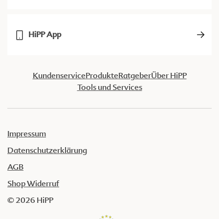
HiPP App
Kundenservice
Produkte
Ratgeber
Über HiPP
Tools und Services
Impressum
Datenschutzerklärung
AGB
Shop Widerruf
© 2026 HiPP