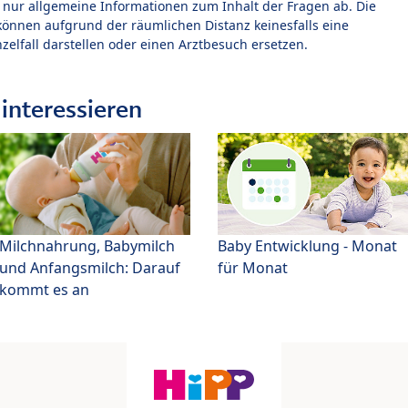
t nur allgemeine Informationen zum Inhalt der Fragen ab. Die
können aufgrund der räumlichen Distanz keinesfalls eine
zelfall darstellen oder einen Arztbesuch ersetzen.
interessieren
Milchnahrung, Babymilch
Baby Entwicklung - Monat
und Anfangsmilch: Darauf
für Monat
kommt es an