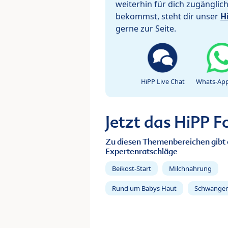
weiterhin für dich zugänglic
bekommst, steht dir unser
H
gerne zur Seite.
HiPP Live Chat
Whats-App
Jetzt das HiPP 
Zu diesen Themenbereichen gibt 
Expertenratschläge
Beikost-Start
Milchnahrung
Rund um Babys Haut
Schwanger