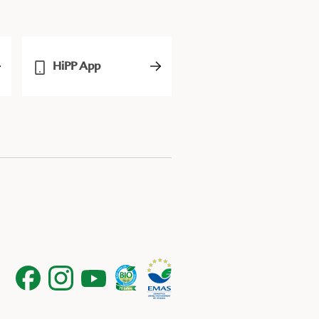
HiPP App