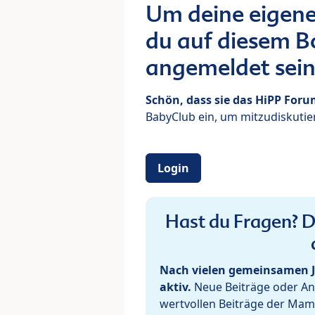
Um deine eigene
du auf diesem Bo
angemeldet sein
Schön, dass sie das HiPP For
BabyClub ein, um mitzudiskutier
Login
Hast du Fragen? De
Nach vielen gemeinsamen J
aktiv.
Neue Beiträge oder Ant
wertvollen Beiträge der Mam