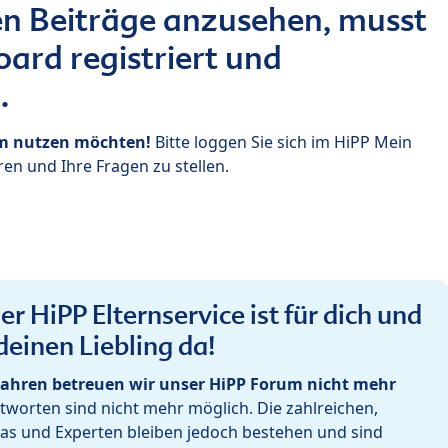
n Beiträge anzusehen, musst
ard registriert und
.
um nutzen möchten!
Bitte loggen Sie sich im HiPP Mein
en und Ihre Fragen zu stellen.
r HiPP Elternservice ist für dich und
deinen Liebling da!
ahren betreuen wir unser HiPP Forum nicht mehr
worten sind nicht mehr möglich. Die zahlreichen,
as und Experten bleiben jedoch bestehen und sind