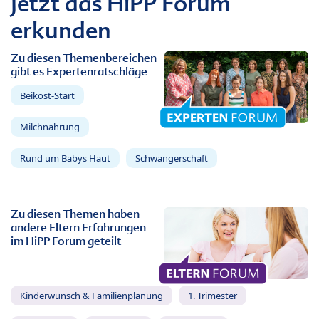
Jetzt das HiPP Forum
erkunden
Zu diesen Themenbereichen
gibt es Expertenratschläge
Beikost-Start
Milchnahrung
Rund um Babys Haut
Schwangerschaft
Zu diesen Themen haben
andere Eltern Erfahrungen
im HiPP Forum geteilt
Kinderwunsch & Familienplanung
1. Trimester