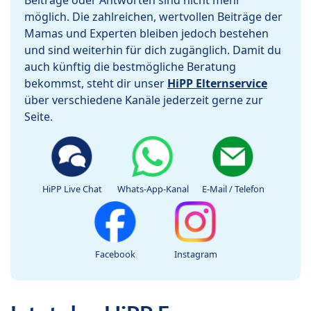
Beiträge oder Antworten sind nicht mehr
möglich. Die zahlreichen, wertvollen Beiträge der
Mamas und Experten bleiben jedoch bestehen
und sind weiterhin für dich zugänglich. Damit du
auch künftig die bestmögliche Beratung
bekommst, steht dir unser
HiPP Elternservice
über verschiedene Kanäle jederzeit gerne zur
Seite.
HiPP Live Chat
Whats-App-Kanal
E-Mail / Telefon
Facebook
Instagram