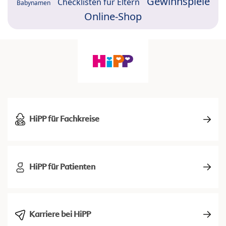
Gewinnspiele
Checklisten für Eltern
Babynamen
Online-Shop
HiPP für Fachkreise
HiPP für Patienten
Karriere bei HiPP