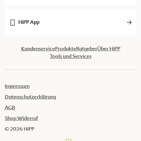
HiPP App
Kundenservice
Produkte
Ratgeber
Über HiPP
Tools und Services
Impressum
Datenschutzerklärung
AGB
Shop Widerruf
© 2026 HiPP