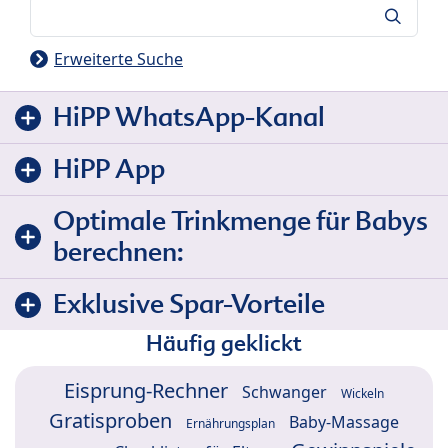
Suche
Erweiterte Suche
HiPP WhatsApp-Kanal
HiPP App
Optimale Trinkmenge für Babys
berechnen:
Exklusive Spar-Vorteile
Häufig geklickt
Eisprung-Rechner
Schwanger
Wickeln
Gratisproben
Baby-Massage
Ernährungsplan