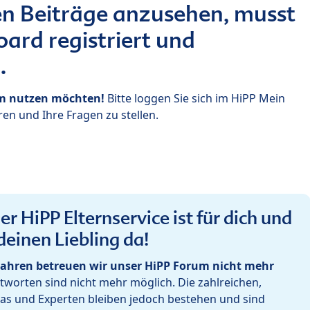
n Beiträge anzusehen, musst
ard registriert und
.
um nutzen möchten!
Bitte loggen Sie sich im HiPP Mein
en und Ihre Fragen zu stellen.
r HiPP Elternservice ist für dich und
deinen Liebling da!
ahren betreuen wir unser HiPP Forum nicht mehr
worten sind nicht mehr möglich. Die zahlreichen,
as und Experten bleiben jedoch bestehen und sind