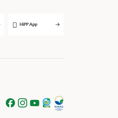
HiPP App