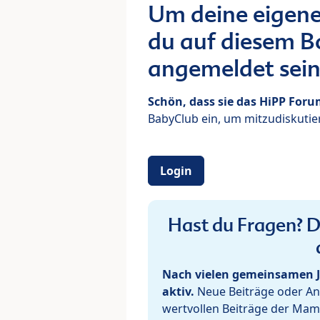
Um deine eigene
du auf diesem Bo
angemeldet sein
Schön, dass sie das HiPP For
BabyClub ein, um mitzudiskutier
Login
Hast du Fragen? De
Nach vielen gemeinsamen J
aktiv.
Neue Beiträge oder Ant
wertvollen Beiträge der Mam