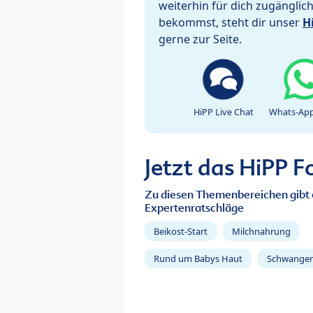
weiterhin für dich zugänglic
bekommst, steht dir unser
H
gerne zur Seite.
HiPP Live Chat
Whats-App
Jetzt das HiPP 
Zu diesen Themenbereichen gibt 
Expertenratschläge
Beikost-Start
Milchnahrung
Rund um Babys Haut
Schwanger