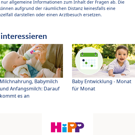
t nur allgemeine Informationen zum Inhalt der Fragen ab. Die
können aufgrund der räumlichen Distanz keinesfalls eine
zelfall darstellen oder einen Arztbesuch ersetzen.
interessieren
Milchnahrung, Babymilch
Baby Entwicklung - Monat
und Anfangsmilch: Darauf
für Monat
kommt es an