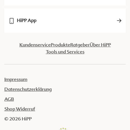
HiPP App
Kundenservice
Produkte
Ratgeber
Über HiPP
Tools und Services
Impressum
Datenschutzerklärung
AGB
Shop Widerruf
© 2026 HiPP