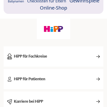
Gewinnspiele
Checklisten für Eltern
Babynamen
Online-Shop
HiPP für Fachkreise
HiPP für Patienten
Karriere bei HiPP