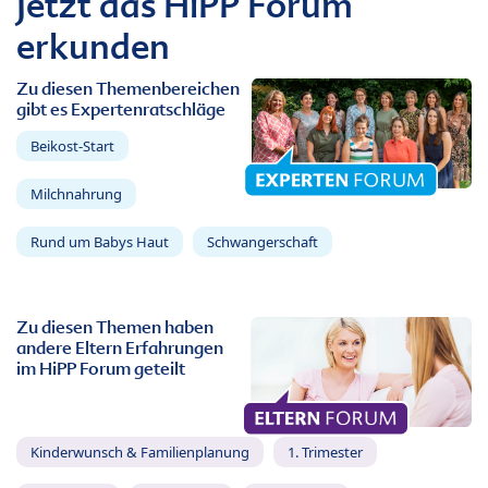
Jetzt das HiPP Forum
erkunden
Zu diesen Themenbereichen
gibt es Expertenratschläge
Beikost-Start
Milchnahrung
Rund um Babys Haut
Schwangerschaft
Zu diesen Themen haben
andere Eltern Erfahrungen
im HiPP Forum geteilt
Kinderwunsch & Familienplanung
1. Trimester