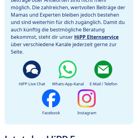
Beiträge oder Antworten sind nicht mehr
möglich. Die zahlreichen, wertvollen Beiträge der
Mamas und Experten bleiben jedoch bestehen
und sind weiterhin für dich zugänglich. Damit du
auch künftig die bestmögliche Beratung
bekommst, steht dir unser
HiPP Elternservice
über verschiedene Kanäle jederzeit gerne zur
Seite.
HiPP Live Chat
Whats-App-Kanal
E-Mail / Telefon
Facebook
Instagram