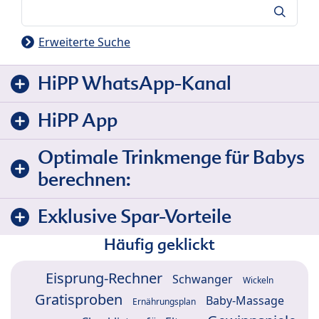
Suche
Erweiterte Suche
HiPP WhatsApp-Kanal
HiPP App
Optimale Trinkmenge für Babys
berechnen:
Exklusive Spar-Vorteile
Häufig geklickt
Eisprung-Rechner
Schwanger
Wickeln
Gratisproben
Baby-Massage
Ernährungsplan