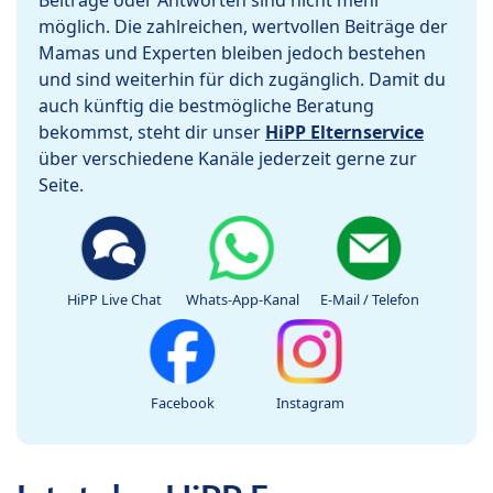
Beiträge oder Antworten sind nicht mehr
möglich. Die zahlreichen, wertvollen Beiträge der
Mamas und Experten bleiben jedoch bestehen
und sind weiterhin für dich zugänglich. Damit du
auch künftig die bestmögliche Beratung
bekommst, steht dir unser
HiPP Elternservice
über verschiedene Kanäle jederzeit gerne zur
Seite.
HiPP Live Chat
Whats-App-Kanal
E-Mail / Telefon
Facebook
Instagram