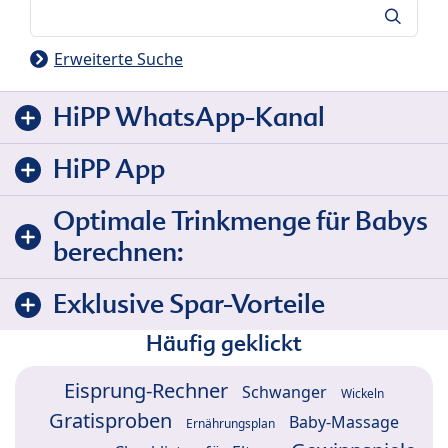
Suche
Erweiterte Suche
HiPP WhatsApp-Kanal
HiPP App
Optimale Trinkmenge für Babys
berechnen:
Exklusive Spar-Vorteile
Häufig geklickt
Eisprung-Rechner
Schwanger
Wickeln
Gratisproben
Baby-Massage
Ernährungsplan