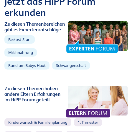
Jetzt das HiPP Forum
erkunden
Zu diesen Themenbereichen
gibt es Expertenratschläge
Beikost-Start
Milchnahrung
Rund um Babys Haut
Schwangerschaft
Zu diesen Themen haben
andere Eltern Erfahrungen
im HiPP Forum geteilt
Kinderwunsch & Familienplanung
1. Trimester