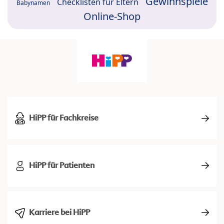
Gewinnspiele
Checklisten für Eltern
Babynamen
Online-Shop
HiPP für Fachkreise
HiPP für Patienten
Karriere bei HiPP