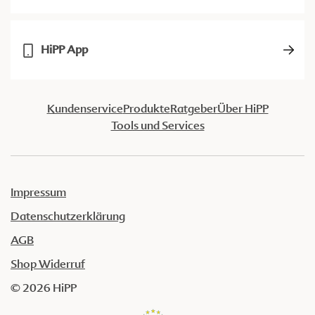
HiPP App
Kundenservice
Produkte
Ratgeber
Über HiPP
Tools und Services
Impressum
Datenschutzerklärung
AGB
Shop Widerruf
© 2026 HiPP