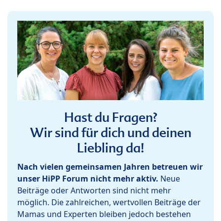
Hast du Fragen?
Wir sind für dich und deinen
Liebling da!
Nach vielen gemeinsamen Jahren betreuen wir
unser HiPP Forum nicht mehr aktiv.
Neue
Beiträge oder Antworten sind nicht mehr
möglich. Die zahlreichen, wertvollen Beiträge der
Mamas und Experten bleiben jedoch bestehen