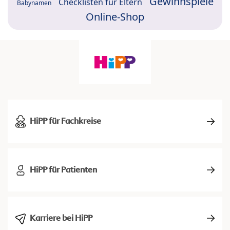
Gewinnspiele
Checklisten für Eltern
Babynamen
Online-Shop
HiPP für Fachkreise
HiPP für Patienten
Karriere bei HiPP