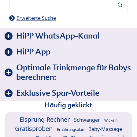
Suche
Erweiterte Suche
HiPP WhatsApp-Kanal
HiPP App
Optimale Trinkmenge für Babys
berechnen:
Exklusive Spar-Vorteile
Häufig geklickt
Eisprung-Rechner
Schwanger
Wickeln
Gratisproben
Baby-Massage
Ernährungsplan