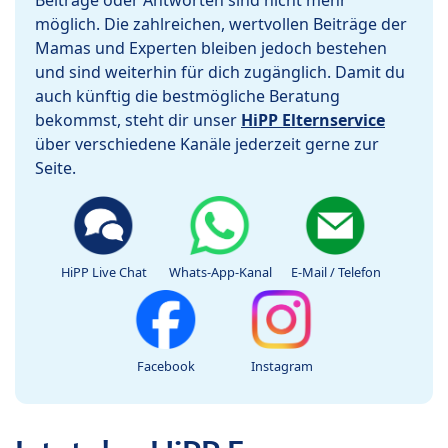
Beiträge oder Antworten sind nicht mehr
möglich. Die zahlreichen, wertvollen Beiträge der
Mamas und Experten bleiben jedoch bestehen
und sind weiterhin für dich zugänglich. Damit du
auch künftig die bestmögliche Beratung
bekommst, steht dir unser
HiPP Elternservice
über verschiedene Kanäle jederzeit gerne zur
Seite.
HiPP Live Chat
Whats-App-Kanal
E-Mail / Telefon
Facebook
Instagram