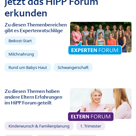
Jetzt das HiPP Forum
erkunden
Zu diesen Themenbereichen
gibt es Expertenratschläge
Beikost-Start
Milchnahrung
Rund um Babys Haut
Schwangerschaft
Zu diesen Themen haben
andere Eltern Erfahrungen
im HiPP Forum geteilt
Kinderwunsch & Familienplanung
1. Trimester