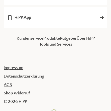
HiPP App
Kundenservice
Produkte
Ratgeber
Über HiPP
Tools und Services
Impressum
Datenschutzerklärung
AGB
Shop Widerruf
© 2026 HiPP