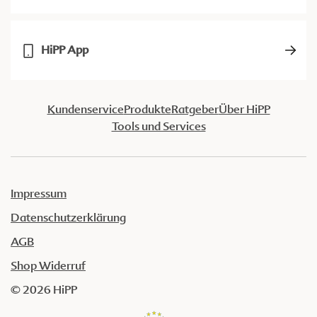
HiPP App
Kundenservice
Produkte
Ratgeber
Über HiPP
Tools und Services
Impressum
Datenschutzerklärung
AGB
Shop Widerruf
© 2026 HiPP