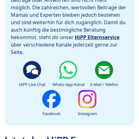
Beiträge oder Antworten sind nicht mehr
möglich. Die zahlreichen, wertvollen Beiträge der
Mamas und Experten bleiben jedoch bestehen
und sind weiterhin für dich zugänglich. Damit du
auch künftig die bestmögliche Beratung
bekommst, steht dir unser
HiPP Elternservice
über verschiedene Kanäle jederzeit gerne zur
Seite.
HiPP Live Chat
Whats-App-Kanal
E-Mail / Telefon
Facebook
Instagram