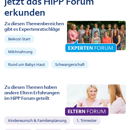
Jetzt das HiPP Forum
erkunden
Zu diesen Themenbereichen
gibt es Expertenratschläge
Beikost-Start
Milchnahrung
Rund um Babys Haut
Schwangerschaft
Zu diesen Themen haben
andere Eltern Erfahrungen
im HiPP Forum geteilt
Kinderwunsch & Familienplanung
1. Trimester