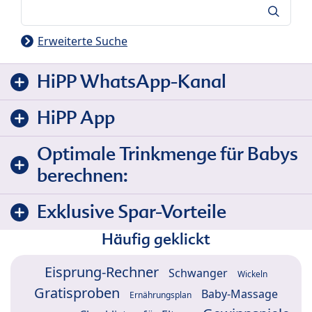
Suche
Erweiterte Suche
HiPP WhatsApp-Kanal
HiPP App
Optimale Trinkmenge für Babys
berechnen:
Exklusive Spar-Vorteile
Häufig geklickt
Eisprung-Rechner
Schwanger
Wickeln
Gratisproben
Baby-Massage
Ernährungsplan