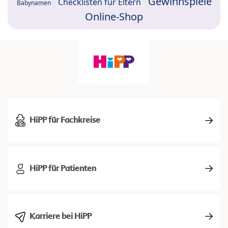
Gewinnspiele
Checklisten für Eltern
Babynamen
Online-Shop
HiPP für Fachkreise
HiPP für Patienten
Karriere bei HiPP