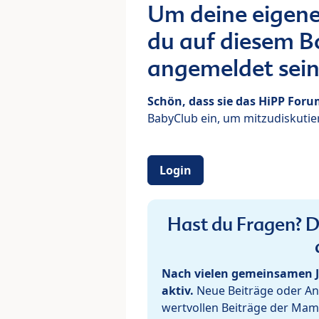
Um deine eigene
du auf diesem Bo
angemeldet sein
Schön, dass sie das HiPP For
BabyClub ein, um mitzudiskutier
Login
Hast du Fragen? De
Nach vielen gemeinsamen J
aktiv.
Neue Beiträge oder Ant
wertvollen Beiträge der Mam