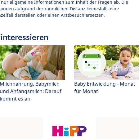
t nur allgemeine Informationen zum Inhalt der Fragen ab. Die
können aufgrund der räumlichen Distanz keinesfalls eine
zelfall darstellen oder einen Arztbesuch ersetzen.
interessieren
Milchnahrung, Babymilch
Baby Entwicklung - Monat
und Anfangsmilch: Darauf
für Monat
kommt es an