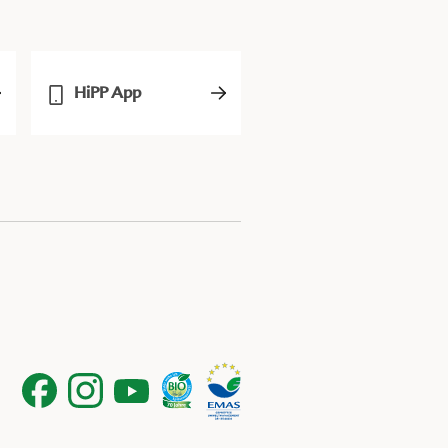
HiPP App