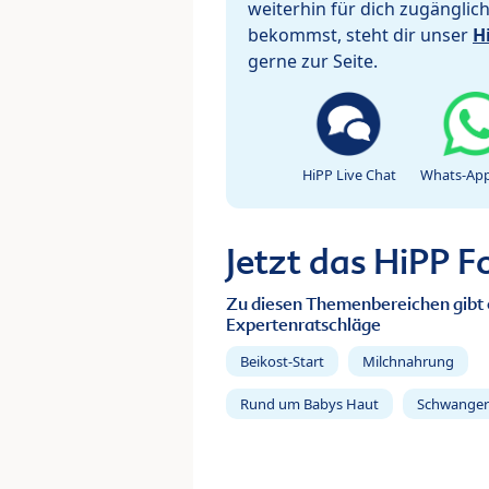
weiterhin für dich zugänglic
bekommst, steht dir unser
H
gerne zur Seite.
HiPP Live Chat
Whats-App
Jetzt das HiPP 
Zu diesen Themenbereichen gibt 
Expertenratschläge
Beikost-Start
Milchnahrung
Rund um Babys Haut
Schwanger