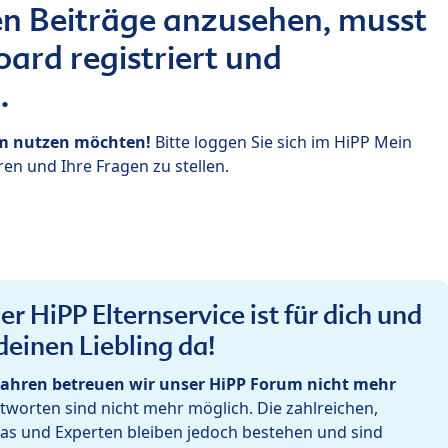
n Beiträge anzusehen, musst
ard registriert und
.
um nutzen möchten!
Bitte loggen Sie sich im HiPP Mein
en und Ihre Fragen zu stellen.
r HiPP Elternservice ist für dich und
deinen Liebling da!
ahren betreuen wir unser HiPP Forum nicht mehr
worten sind nicht mehr möglich. Die zahlreichen,
as und Experten bleiben jedoch bestehen und sind