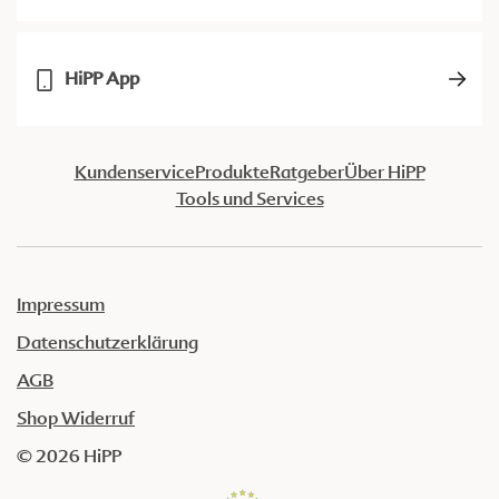
HiPP App
Kundenservice
Produkte
Ratgeber
Über HiPP
Tools und Services
Impressum
Datenschutzerklärung
AGB
Shop Widerruf
© 2026 HiPP