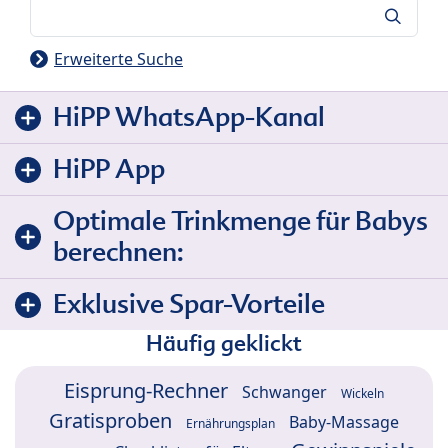
Suche
Erweiterte Suche
HiPP WhatsApp-Kanal
HiPP App
Optimale Trinkmenge für Babys
berechnen:
Exklusive Spar-Vorteile
Häufig geklickt
Eisprung-Rechner
Schwanger
Wickeln
Gratisproben
Baby-Massage
Ernährungsplan