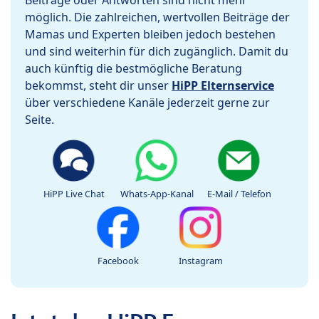
Beiträge oder Antworten sind nicht mehr
möglich. Die zahlreichen, wertvollen Beiträge der
Mamas und Experten bleiben jedoch bestehen
und sind weiterhin für dich zugänglich. Damit du
auch künftig die bestmögliche Beratung
bekommst, steht dir unser
HiPP Elternservice
über verschiedene Kanäle jederzeit gerne zur
Seite.
HiPP Live Chat
Whats-App-Kanal
E-Mail / Telefon
Facebook
Instagram