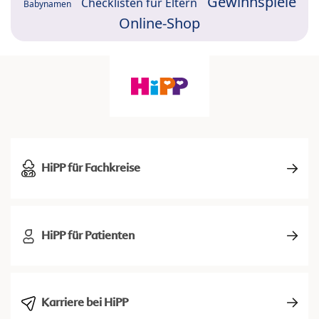
Gewinnspiele
Checklisten für Eltern
Babynamen
Online-Shop
HiPP für Fachkreise
HiPP für Patienten
Karriere bei HiPP