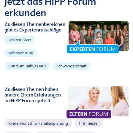
Jetzt das HiPP Forum
erkunden
Zu diesen Themenbereichen
gibt es Expertenratschläge
Beikost-Start
Milchnahrung
Rund um Babys Haut
Schwangerschaft
Zu diesen Themen haben
andere Eltern Erfahrungen
im HiPP Forum geteilt
Kinderwunsch & Familienplanung
1. Trimester