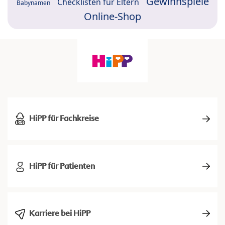
Gewinnspiele
Checklisten für Eltern
Babynamen
Online-Shop
HiPP für Fachkreise
HiPP für Patienten
Karriere bei HiPP