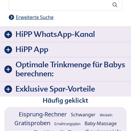
Suche
Erweiterte Suche
HiPP WhatsApp-Kanal
HiPP App
Optimale Trinkmenge für Babys
berechnen:
Exklusive Spar-Vorteile
Häufig geklickt
Eisprung-Rechner
Schwanger
Wickeln
Gratisproben
Baby-Massage
Ernährungsplan