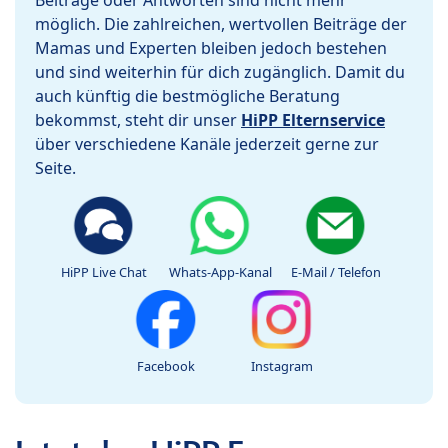
Beiträge oder Antworten sind nicht mehr
möglich. Die zahlreichen, wertvollen Beiträge der
Mamas und Experten bleiben jedoch bestehen
und sind weiterhin für dich zugänglich. Damit du
auch künftig die bestmögliche Beratung
bekommst, steht dir unser
HiPP Elternservice
über verschiedene Kanäle jederzeit gerne zur
Seite.
HiPP Live Chat
Whats-App-Kanal
E-Mail / Telefon
Facebook
Instagram