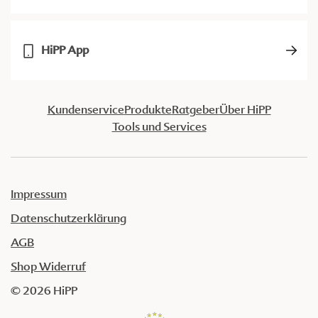
HiPP App
Kundenservice
Produkte
Ratgeber
Über HiPP
Tools und Services
Impressum
Datenschutzerklärung
AGB
Shop Widerruf
© 2026 HiPP