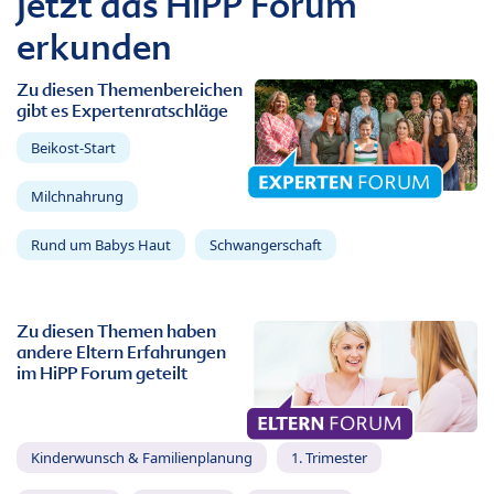
Jetzt das HiPP Forum
erkunden
Zu diesen Themenbereichen
gibt es Expertenratschläge
Beikost-Start
Milchnahrung
Rund um Babys Haut
Schwangerschaft
Zu diesen Themen haben
andere Eltern Erfahrungen
im HiPP Forum geteilt
Kinderwunsch & Familienplanung
1. Trimester