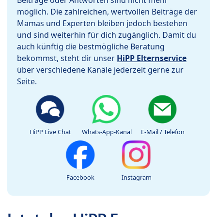
Beiträge oder Antworten sind nicht mehr
möglich. Die zahlreichen, wertvollen Beiträge der
Mamas und Experten bleiben jedoch bestehen
und sind weiterhin für dich zugänglich. Damit du
auch künftig die bestmögliche Beratung
bekommst, steht dir unser
HiPP Elternservice
über verschiedene Kanäle jederzeit gerne zur
Seite.
HiPP Live Chat
Whats-App-Kanal
E-Mail / Telefon
Facebook
Instagram