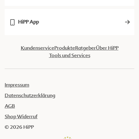
HiPP App
Kundenservice
Produkte
Ratgeber
Über HiPP
Tools und Services
Impressum
Datenschutzerklärung
AGB
Shop Widerruf
© 2026 HiPP