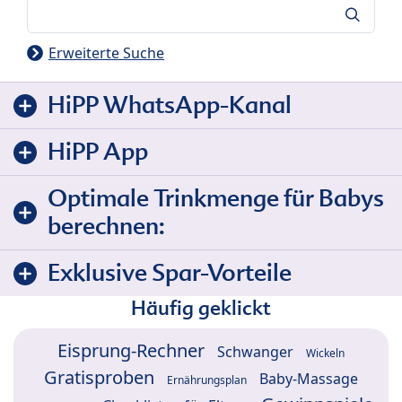
Suche
Erweiterte Suche
HiPP WhatsApp-Kanal
HiPP App
Optimale Trinkmenge für Babys
berechnen:
Exklusive Spar-Vorteile
Häufig geklickt
Eisprung-Rechner
Schwanger
Wickeln
Gratisproben
Baby-Massage
Ernährungsplan