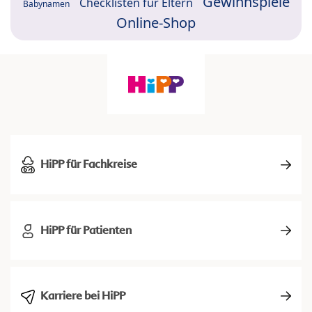
Gewinnspiele
Checklisten für Eltern
Babynamen
Online-Shop
HiPP für Fachkreise
HiPP für Patienten
Karriere bei HiPP