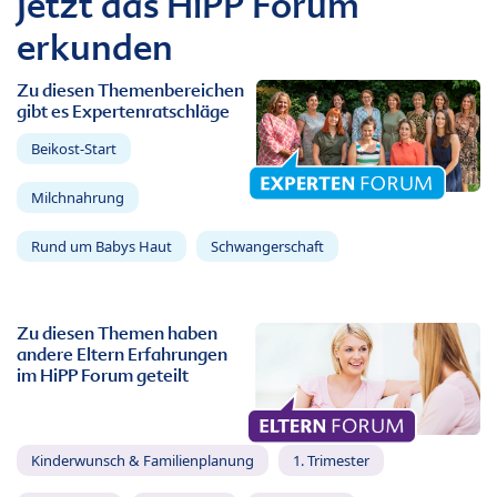
Jetzt das HiPP Forum
erkunden
Zu diesen Themenbereichen
gibt es Expertenratschläge
Beikost-Start
Milchnahrung
Rund um Babys Haut
Schwangerschaft
Zu diesen Themen haben
andere Eltern Erfahrungen
im HiPP Forum geteilt
Kinderwunsch & Familienplanung
1. Trimester